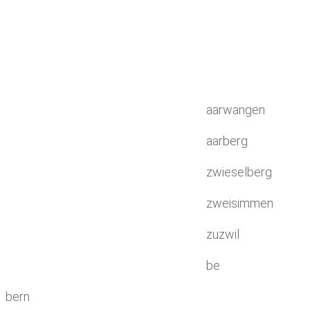
aarwangen
aarberg
zwieselberg
zweisimmen
zuzwil
be
bern