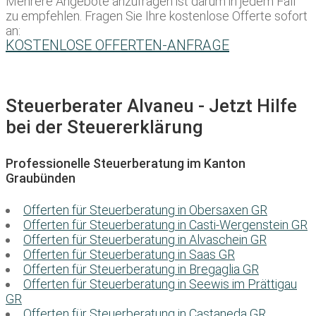
Mehrere Angebote anzufragen ist darum in jedem Fall
zu empfehlen. Fragen Sie Ihre kostenlose Offerte sofort
an:
KOSTENLOSE OFFERTEN-ANFRAGE
Steuerberater Alvaneu - Jetzt Hilfe
bei der Steuererklärung
Professionelle Steuerberatung im Kanton
Graubünden
Offerten für Steuerberatung in Obersaxen GR
Offerten für Steuerberatung in Casti-Wergenstein GR
Offerten für Steuerberatung in Alvaschein GR
Offerten für Steuerberatung in Saas GR
Offerten für Steuerberatung in Bregaglia GR
Offerten für Steuerberatung in Seewis im Prättigau
GR
Offerten für Steuerberatung in Castaneda GR