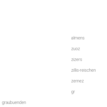
almens
zuoz
zizers
zillis-reischen
zernez
gr
graubuenden