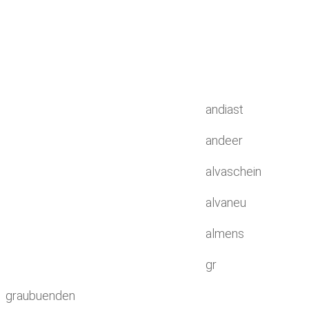
andiast
andeer
alvaschein
alvaneu
almens
gr
graubuenden