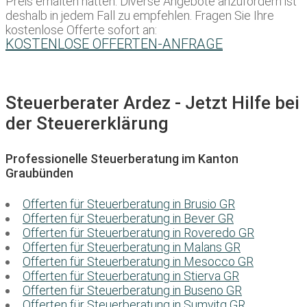
Preis erhalten hätten. Diverse Angebote anzufordern ist
deshalb in jedem Fall zu empfehlen. Fragen Sie Ihre
kostenlose Offerte sofort an:
KOSTENLOSE OFFERTEN-ANFRAGE
Steuerberater Ardez - Jetzt Hilfe bei
der Steuererklärung
Professionelle Steuerberatung im Kanton
Graubünden
Offerten für Steuerberatung in Brusio GR
Offerten für Steuerberatung in Bever GR
Offerten für Steuerberatung in Roveredo GR
Offerten für Steuerberatung in Malans GR
Offerten für Steuerberatung in Mesocco GR
Offerten für Steuerberatung in Stierva GR
Offerten für Steuerberatung in Buseno GR
Offerten für Steuerberatung in Sumvitg GR