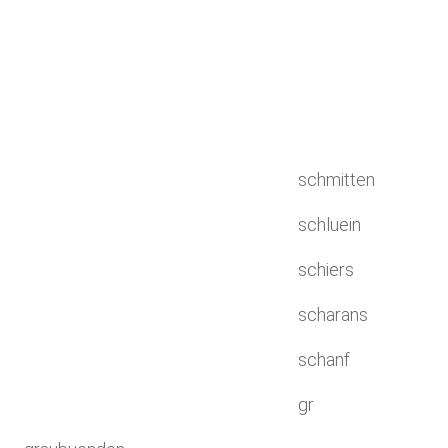
schmitten
schluein
schiers
scharans
schanf
gr