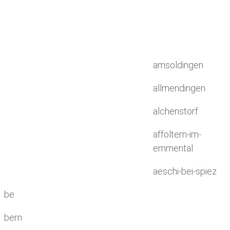
amsoldingen
allmendingen
alchenstorf
affoltern-im-
emmental
aeschi-bei-spiez
be
bern