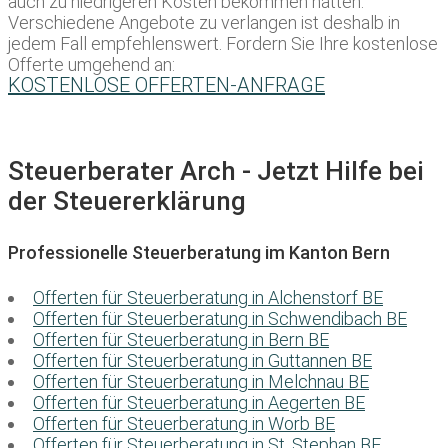
auch zu niedrigeren Kosten bekommen hätten.
Verschiedene Angebote zu verlangen ist deshalb in
jedem Fall empfehlenswert. Fordern Sie Ihre kostenlose
Offerte umgehend an:
KOSTENLOSE OFFERTEN-ANFRAGE
Steuerberater Arch - Jetzt Hilfe bei
der Steuererklärung
Professionelle Steuerberatung im Kanton Bern
Offerten für Steuerberatung in Alchenstorf BE
Offerten für Steuerberatung in Schwendibach BE
Offerten für Steuerberatung in Bern BE
Offerten für Steuerberatung in Guttannen BE
Offerten für Steuerberatung in Melchnau BE
Offerten für Steuerberatung in Aegerten BE
Offerten für Steuerberatung in Worb BE
Offerten für Steuerberatung in St. Stephan BE