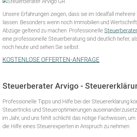
Unsere Erfahrungen zeigen, dass sie im Idealfall mehrere
lassen
. Besonders wenn noch Immobilien und Wertschriften
Abzüge geltend zu machen. Professionelle
Steuerberate
eine professionelle Steuerberatung sind deutlich tiefer, 
noch heute und sehen Sie selbst:
KOSTENLOSE OFFERTEN-ANFRAGE
Steuerberater Arvigo - Steuererklär
Professionelle Tipps und
Hilfe bei der Ste
uererklärung
kön
Steuertricks und Steueroptimierungen auseinanderzusetze
im Jahr, und uns fehlt schlicht das nötige Fachwissen, um
die Hilfe eines Steuerexperten in Anspruch zu nehmen.