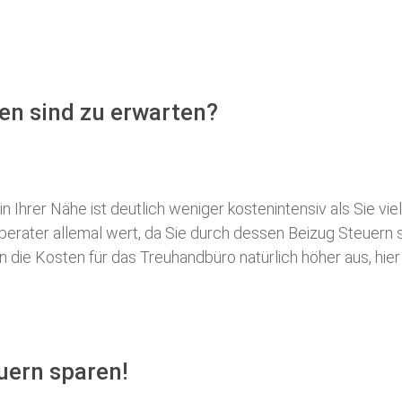
en sind zu erwarten?
 Ihrer Nähe ist deutlich weniger kostenintensiv als Sie viel
erberater allemal wert, da Sie durch dessen Beizug Steuer
ie Kosten für das Treuhandbüro natürlich höher aus, hier i
uern sparen!