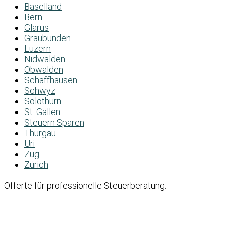
Baselland
Bern
Glarus
Graubünden
Luzern
Nidwalden
Obwalden
Schaffhausen
Schwyz
Solothurn
St. Gallen
Steuern Sparen
Thurgau
Uri
Zug
Zürich
Offerte für professionelle Steuerberatung: