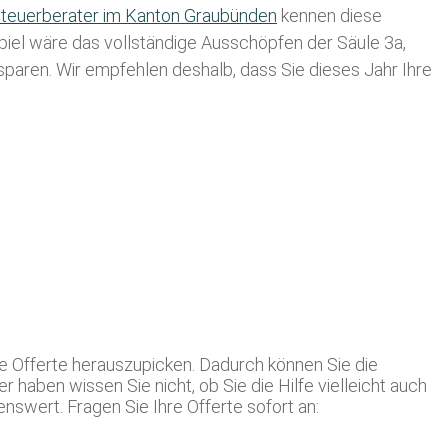
teuerberater im K anton Graubünden
kennen diese
spiel wäre das vollständige Ausschöpfen der Säule 3a,
usparen. Wir empfehlen deshalb, dass Sie
dieses
Jahr Ihre
te Offerte herauszupicken. Dadurch können Sie die
 haben wissen Sie nicht, ob Sie die Hilfe vielleicht auch
wert. Fragen Sie Ihre Offerte sofort an: