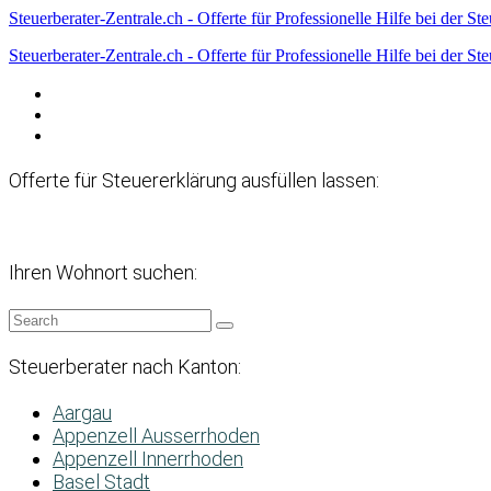
Steuerberater-Zentrale.ch - Offerte für Professionelle Hilfe bei der St
Steuerberater-Zentrale.ch - Offerte für Professionelle Hilfe bei der St
Datenschutzerklärung
Haftungsausschluss
Impressum
Offerte für Steuererklärung ausfüllen lassen:
Ihren Wohnort suchen:
Steuerberater nach Kanton:
Aargau
Appenzell Ausserrhoden
Appenzell Innerrhoden
Basel Stadt