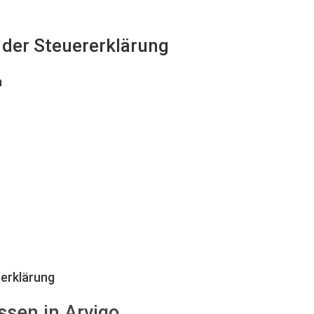
i der Steuererklärung
n
erklärung
ssen in Arvigo