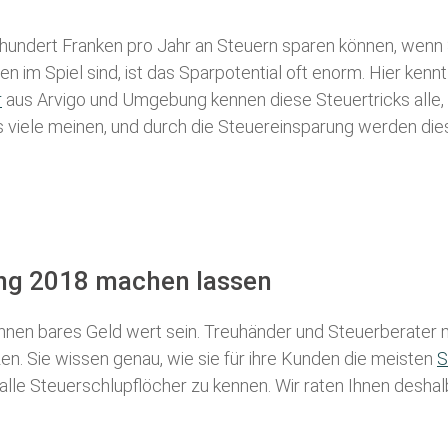
 hundert Franken pro Jahr an Steuern sparen können, wenn 
 im Spiel sind, ist das Sparpotential oft enorm. Hier kennt
r
aus Arvigo und Umgebung kennen diese Steuertricks alle, 
als viele meinen, und durch die Steuereinsparung werden die
ung 2018 machen lassen
nen bares Geld wert sein. Treuhänder und Steuerberater m
n. Sie wissen genau, wie sie für ihre Kunden die meisten
S
 alle Steuerschlupflöcher zu kennen. Wir raten Ihnen desha