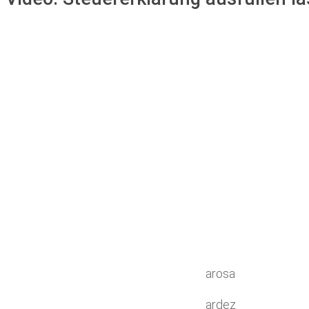
arosa
ardez