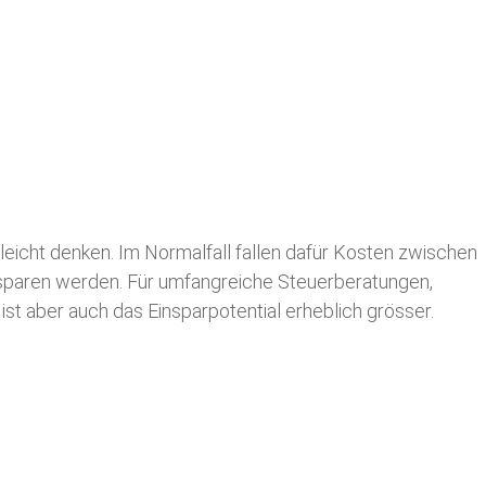
leicht denken. Im Normalfall fallen dafür
Kosten zwischen
n sparen werden. Für umfangreiche Steuerberatungen,
st aber auch das Einsparpotential erheblich grösser.