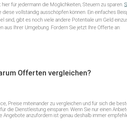
t hier für jedermann die Möglichkeiten, Steuern zu sparen.
S
ie diese vollständig ausschöpfen können. Ein einfaches Bei
l sind, gibt es noch viele andere Potentiale um Geld einz
aus Ihrer Umgebung. Fordern Sie jetzt Ihre Offerte an:
Warum Offerten vergleichen?
e, Preise miteinander zu vergleichen und für sich die bes
r die Dienstleistung einsparen. Wenn Sie nur einen Anbieter
Angebote anzufordern ist genau deshalb immer empfehlens