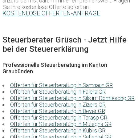
anzufordern ist darum immer empfehlenswert. Fragen
Sie Ihre kostenlose Offerte sofort an:
KOSTENLOSE OFFERTEN-ANFRAGE
Steuerberater Grüsch - Jetzt Hilfe
bei der Steuererklärung
Professionelle Steuerberatung im Kanton
Graubünden
Offerten für Steuerberatung in Samnaun GR
Offerten für Steuerberatung in Falera GR
Offerten für Steuerberatung in Sils im Domleschg GR
Offerten für Steuerberatung in Zizers GR
Offerten für Steuerberatung in Bever GR
Offerten für Steuerberatung in Tarasp GR
Offerten für Steuerberatung in Mulegns GR
Offerten für Steuerberatung in Küblis GR
Offerten für Steuerberatung in Safiental GR