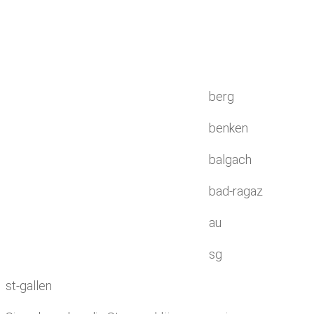
berg
benken
balgach
bad-ragaz
au
sg
st-gallen