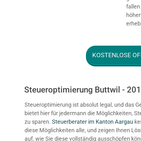
falle
höher 
erhebl
KOSTENLOSE OF
Steueroptimierung Buttwil - 201
Steueroptimierung ist absolut legal, und das G
bietet hier für jedermann die Möglichkeiten, S
zu sparen.
Steuerberater im K anton Aargau
ke
diese Möglichkeiten alle, und zeigen Ihnen Lö
auf, wie Sie diese vollständig ausschöpfen kö