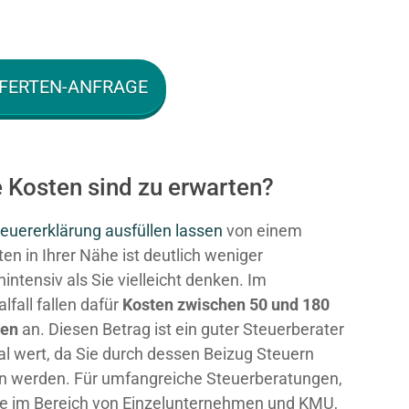
FERTEN-ANFRAGE
e Kosten sind zu erwarten?
euererklärung ausfüllen lassen
von einem
en in Ihrer Nähe ist deutlich weniger
intensiv als Sie vielleicht denken. Im
fall fallen dafür
Kosten zwischen 50 und 180
ken
an. Diesen Betrag ist ein guter Steuerberater
al wert, da Sie durch dessen Beizug Steuern
n werden. Für umfangreiche Steuerberatungen,
e im Bereich von Einzelunternehmen und KMU,