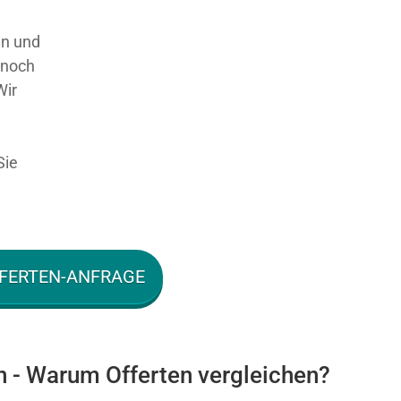
en und
 noch
Wir
Sie
FERTEN-ANFRAGE
n - Warum Offerten vergleichen?