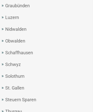
Graubünden
Luzern
Nidwalden
Obwalden
Schaffhausen
Schwyz
Solothurn
St. Gallen
Steuern Sparen
Thurgau