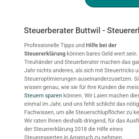
Steuerberater Buttwil - Steuer
Professionelle Tipps und
Hilfe bei der
Ste
uererklärung
können bares Geld wert sein.
Treuhänder und Steuerberater machen das ga
Jahr nichts anderes, als sich mit Steuertricks 
Steueroptimierungen auseinanderzusetzen. S
wissen genau, wie sie für ihre Kunden die mei
Steuern sparen
können. Wir Laien machen dies
einmal im Jahr, und uns fehlt schlicht das nöti
Fachwissen, um alle Steuerschlupflöcher zu k
Wir raten Ihnen deshalb dringend, für das Ausf
der Steuererklärung 2018 die Hilfe eines
Steuerexperten in Anspruch zu nehmen.