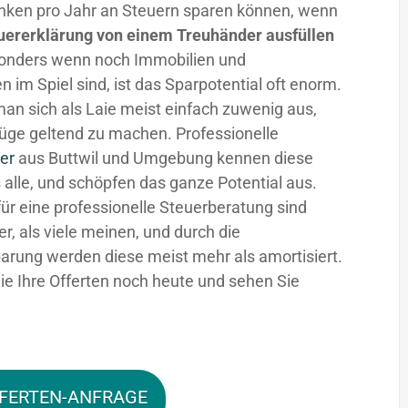
nken pro Jahr an Steuern sparen können, wenn
uererklärung von einem Treuhänder ausfüllen
sonders wenn noch Immobilien und
n im Spiel sind, ist das Sparpotential oft enorm.
man sich als Laie meist einfach zuwenig aus,
üge geltend zu machen. Professionelle
er
aus Buttwil und Umgebung kennen diese
 alle, und schöpfen das ganze Potential aus.
für eine professionelle Steuerberatung sind
fer, als viele meinen, und durch die
arung werden diese meist mehr als amortisiert.
ie Ihre Offerten noch heute und sehen Sie
FERTEN-ANFRAGE