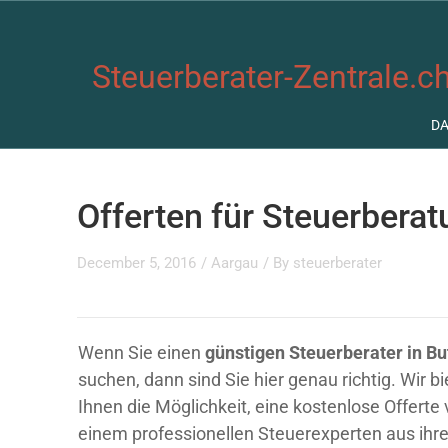
Steuerberater-Zentrale.ch
D
Offerten für Steuerberat
December 5, 2016
/
Aargau
/ By
steuerberater
Wenn Sie einen
günstigen Steuerberater in Bu
suchen, dann sind Sie hier genau richtig. Wir b
Ihnen die Möglichkeit, eine kostenlose Offerte
einem professionellen Steuerexperten aus ihre