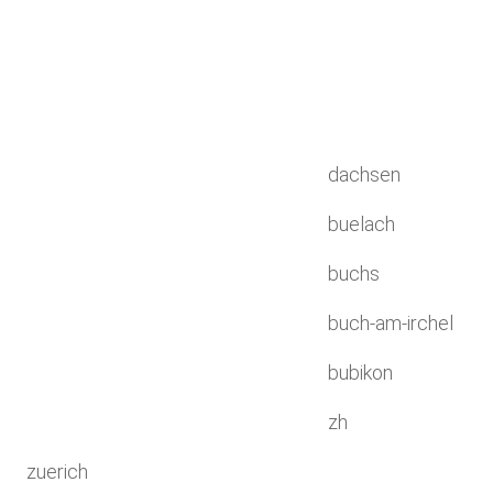
dachsen
buelach
buchs
buch-am-irchel
bubikon
zh
zuerich