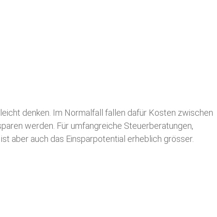
leicht denken. Im Normalfall fallen dafür
Kosten zwischen
n sparen werden. Für umfangreiche Steuerberatungen,
st aber auch das Einsparpotential erheblich grösser.