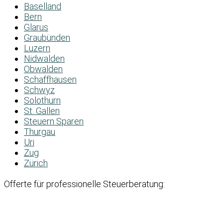
Baselland
Bern
Glarus
Graubünden
Luzern
Nidwalden
Obwalden
Schaffhausen
Schwyz
Solothurn
St. Gallen
Steuern Sparen
Thurgau
Uri
Zug
Zürich
Offerte für professionelle Steuerberatung: