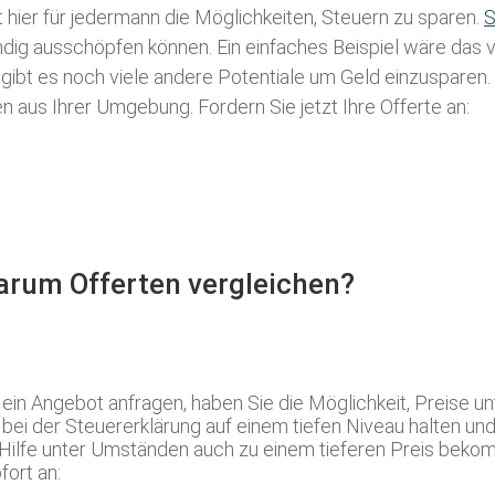
t hier für jedermann die Möglichkeiten, Steuern zu sparen.
S
tändig ausschöpfen können. Ein einfaches Beispiel wäre das
 gibt es noch viele andere Potentiale um Geld einzusparen
aus Ihrer Umgebung. Fordern Sie jetzt Ihre Offerte an:
Warum Offerten vergleichen?
 Angebot anfragen, haben Sie die Möglichkeit, Preise unt
 bei der Steuererklärung auf einem tiefen Niveau halten un
e Hilfe unter Umständen auch zu einem tieferen Preis beko
fort an: