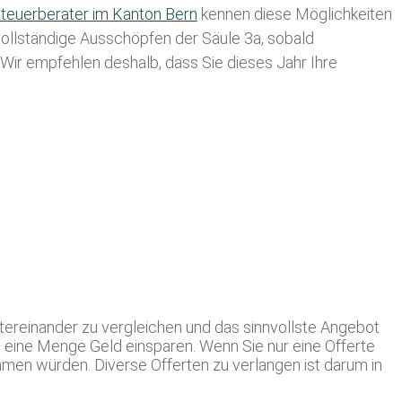
teuerberater im K anton Bern
kennen diese Möglichkeiten
 vollständige Ausschöpfen der Säule 3a, sobald
. Wir empfehlen deshalb, dass Sie
dieses
Jahr Ihre
ereinander zu vergleichen und das sinnvollste Angebot
d eine Menge Geld einsparen. Wenn Sie nur eine Offerte
mmen würden. Diverse Offerten zu verlangen ist darum in