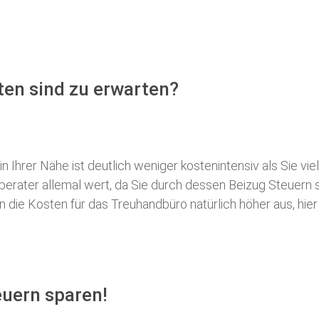
ten sind zu erwarten?
 Ihrer Nähe ist deutlich weniger kostenintensiv als Sie viel
erberater allemal wert, da Sie durch dessen Beizug Steuer
ie Kosten für das Treuhandbüro natürlich höher aus, hier i
euern sparen!