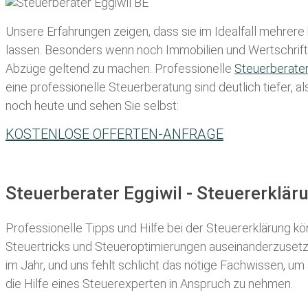
Unsere Erfahrungen zeigen, dass sie im Idealfall mehrere
lassen
. Besonders wenn noch Immobilien und Wertschriften
Abzüge geltend zu machen. Professionelle
Steuerberate
eine professionelle Steuerberatung sind deutlich tiefer, 
noch heute und sehen Sie selbst:
KOSTENLOSE OFFERTEN-ANFRAGE
Steuerberater Eggiwil - Steuererklä
Professionelle Tipps und
Hilfe bei der Ste
uererklärung
kön
Steuertricks und Steueroptimierungen auseinanderzusetze
im Jahr, und uns fehlt schlicht das nötige Fachwissen, um
die Hilfe eines Steuerexperten in Anspruch zu nehmen.