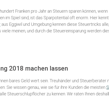
 hundert Franken pro Jahr an Steuern sparen können, wenn 
 im Spiel sind, ist das Sparpotential oft enorm. Hier kennt
r
aus Eggiwil und Umgebung kennen diese Steuertricks alle,
als viele meinen, und durch die Steuereinsparung werden die
rung 2018 machen lassen
nen bares Geld wert sein. Treuhänder und Steuerberater m
n. Sie wissen genau, wie sie für ihre Kunden die meisten
S
 alle Steuerschlupflöcher zu kennen. Wir raten Ihnen desha