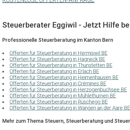
KOSTENLOSE OFFERTEN-ANFRAGE
Steuerberater Eggiwil - Jetzt Hilfe b
Professionelle Steuerberatung im Kanton Bern
Offerten für Steuerberatung in Hermiswil BE
Offerten für Steuerberatung in Hagneck BE
Offerten für Steuerberatung in Thunstetten BE
Offerten für Steuerberatung in Erlach BE
Offerten für Steuerberatung in Heimenhausen BE
Offerten für Steuerberatung in Crémines BE
Offerten für Steuerberatung in Herzogenbuchsee BE
Offerten für Steuerberatung in Mühlethurnen BE
Offerten für Steuerberatung in Rüschegg BE
Offerten für Steuerberatung in Wangen an der Aare BE
Mehr zum Thema Steuern, Steuerberatung und Steuer