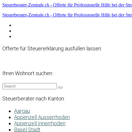
Steuerberater-Zentrale.ch - Offerte für Professionelle Hilfe bei der St
Steuerberater-Zentrale.ch - Offerte für Professionelle Hilfe bei der St
Datenschutzerklärung
Haftungsausschluss
Impressum
Offerte für Steuererklärung ausfüllen lassen:
Ihren Wohnort suchen:
Steuerberater nach Kanton:
Aargau
Appenzell Ausserrhoden
Appenzell Innerrhoden
Basel Stadt