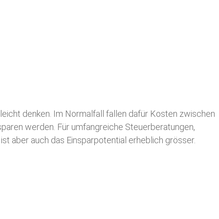
leicht denken. Im Normalfall fallen dafür
Kosten zwischen
n sparen werden. Für umfangreiche Steuerberatungen,
st aber auch das Einsparpotential erheblich grösser.