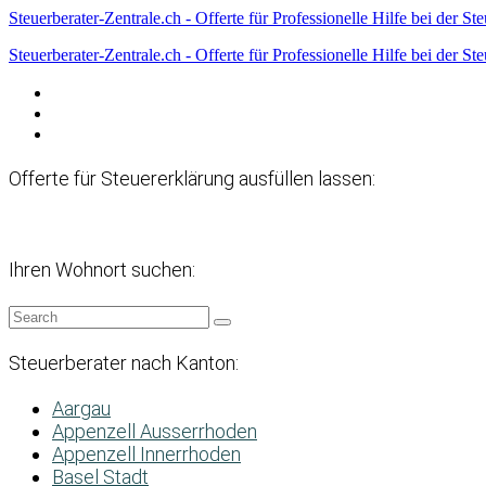
Steuerberater-Zentrale.ch - Offerte für Professionelle Hilfe bei der St
Steuerberater-Zentrale.ch - Offerte für Professionelle Hilfe bei der St
Datenschutzerklärung
Haftungsausschluss
Impressum
Offerte für Steuererklärung ausfüllen lassen:
Ihren Wohnort suchen:
Steuerberater nach Kanton:
Aargau
Appenzell Ausserrhoden
Appenzell Innerrhoden
Basel Stadt