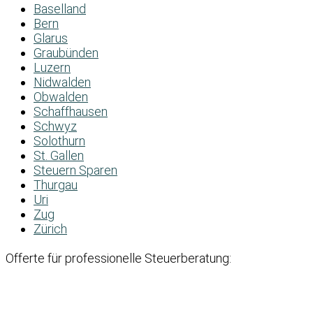
Baselland
Bern
Glarus
Graubünden
Luzern
Nidwalden
Obwalden
Schaffhausen
Schwyz
Solothurn
St. Gallen
Steuern Sparen
Thurgau
Uri
Zug
Zürich
Offerte für professionelle Steuerberatung: