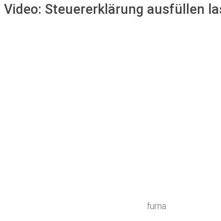
Video:
Steuererklärung ausfüllen l
furna