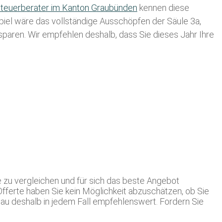
teuerberater im K anton Graubünden
kennen diese
spiel wäre das vollständige Ausschöpfen der Säule 3a,
usparen. Wir empfehlen deshalb, dass Sie
dieses
Jahr Ihre
e zu vergleichen und für sich das beste Angebot
Offerte haben Sie kein Möglichkeit abzuschätzen, ob Sie
au deshalb in jedem Fall empfehlenswert. Fordern Sie