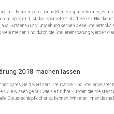
 hundert Franken pro Jahr an Steuern sparen können, wenn 
 im Spiel sind, ist das Sparpotential oft enorm. Hier kennt
r
aus Fürstenau und Umgebung kennen diese Steuertricks all
als viele meinen, und durch die Steuereinsparung werden die
klärung 2018 machen lassen
nen bares Geld wert sein. Treuhänder und Steuerberater m
n. Sie wissen genau, wie sie für ihre Kunden die meisten
S
 alle Steuerschlupflöcher zu kennen. Wir raten Ihnen desha