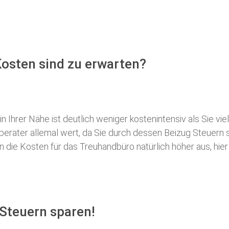
osten sind zu erwarten?
 Ihrer Nähe ist deutlich weniger kostenintensiv als Sie viel
erberater allemal wert, da Sie durch dessen Beizug Steuer
ie Kosten für das Treuhandbüro natürlich höher aus, hier i
Steuern sparen!