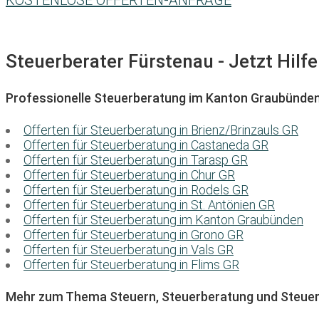
KOSTENLOSE OFFERTEN-ANFRAGE
Steuerberater Fürstenau - Jetzt Hilfe
Professionelle Steuerberatung im Kanton Graubünde
Offerten für Steuerberatung in Brienz/Brinzauls GR
Offerten für Steuerberatung in Castaneda GR
Offerten für Steuerberatung in Tarasp GR
Offerten für Steuerberatung in Chur GR
Offerten für Steuerberatung in Rodels GR
Offerten für Steuerberatung in St. Antönien GR
Offerten für Steuerberatung im Kanton Graubünden
Offerten für Steuerberatung in Grono GR
Offerten für Steuerberatung in Vals GR
Offerten für Steuerberatung in Flims GR
Mehr zum Thema Steuern, Steuerberatung und Steuer