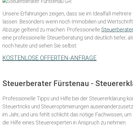
Unsere Erfahrungen zeigen, dass sie im Idealfall mehrere
lassen
. Besonders wenn noch Immobilien und Wertschriften
Abzüge geltend zu machen. Professionelle
Steuerberate
eine professionelle Steuerberatung sind deutlich tiefer, 
noch heute und sehen Sie selbst:
KOSTENLOSE OFFERTEN-ANFRAGE
Steuerberater Fürstenau - Steuerer
Professionelle Tipps und
Hilfe bei der Ste
uererklärung
kön
Steuertricks und Steueroptimierungen auseinanderzusetze
im Jahr, und uns fehlt schlicht das nötige Fachwissen, um
die Hilfe eines Steuerexperten in Anspruch zu nehmen.