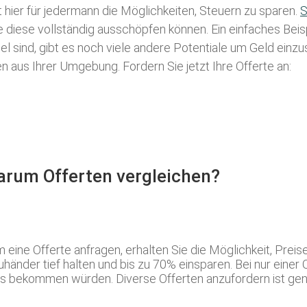
t hier für jedermann die Möglichkeiten, Steuern zu sparen.
S
ie diese vollständig ausschöpfen können. Ein einfaches Bei
l sind, gibt es noch viele andere Potentiale um Geld einz
aus Ihrer Umgebung. Fordern Sie jetzt Ihre Offerte an:
Warum Offerten vergleichen?
ine Offerte anfragen, erhalten Sie die Möglichkeit, Preis
änder tief halten und bis zu 70% einsparen. Bei nur einer 
is bekommen würden. Diverse Offerten anzufordern ist gen