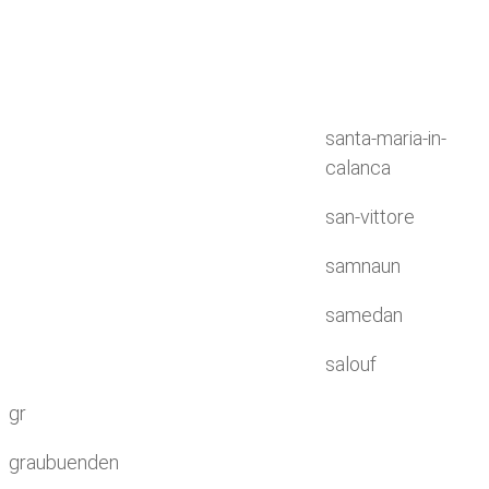
santa-maria-in-
calanca
san-vittore
samnaun
samedan
salouf
gr
graubuenden