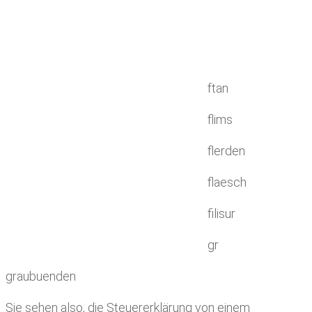
ftan
flims
flerden
flaesch
filisur
gr
graubuenden
Sie sehen also, die Steuererklärung von einem