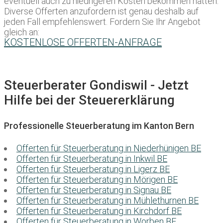
eventuell auch zu niedrigeren Kosten bekommen hätten.
Diverse Offerten anzufordern ist genau deshalb auf
jeden Fall empfehlenswert. Fordern Sie Ihr Angebot
gleich an:
KOSTENLOSE OFFERTEN-ANFRAGE
Steuerberater Gondiswil - Jetzt
Hilfe bei der Steuererklärung
Professionelle Steuerberatung im Kanton Bern
Offerten für Steuerberatung in Niederhünigen BE
Offerten für Steuerberatung in Inkwil BE
Offerten für Steuerberatung in Ligerz BE
Offerten für Steuerberatung in Mörigen BE
Offerten für Steuerberatung in Signau BE
Offerten für Steuerberatung in Mühlethurnen BE
Offerten für Steuerberatung in Kirchdorf BE
Offerten für Steuerberatung in Worben BE