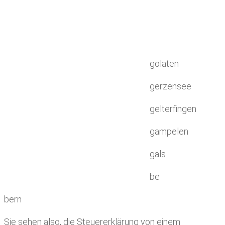
golaten
gerzensee
gelterfingen
gampelen
gals
be
bern
Sie sehen also, die Steuererklärung von einem