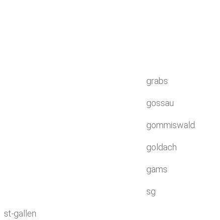
grabs
gossau
gommiswald
goldach
gams
sg
st-gallen