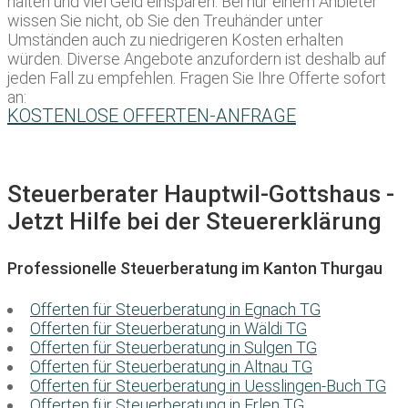
halten und viel Geld einsparen. Bei nur einem Anbieter
wissen Sie nicht, ob Sie den Treuhänder unter
Umständen auch zu niedrigeren Kosten erhalten
würden. Diverse Angebote anzufordern ist deshalb auf
jeden Fall zu empfehlen. Fragen Sie Ihre Offerte sofort
an:
KOSTENLOSE OFFERTEN-ANFRAGE
Steuerberater Hauptwil-Gottshaus -
Jetzt Hilfe bei der Steuererklärung
Professionelle Steuerberatung im Kanton Thurgau
Offerten für Steuerberatung in Egnach TG
Offerten für Steuerberatung in Wäldi TG
Offerten für Steuerberatung in Sulgen TG
Offerten für Steuerberatung in Altnau TG
Offerten für Steuerberatung in Uesslingen-Buch TG
Offerten für Steuerberatung in Erlen TG