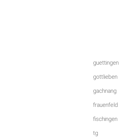
guettingen
gottlieben
gachnang
frauenfeld
fischingen
tg