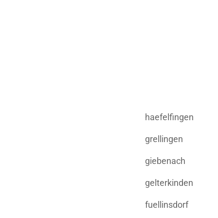
haefelfingen
grellingen
giebenach
gelterkinden
fuellinsdorf