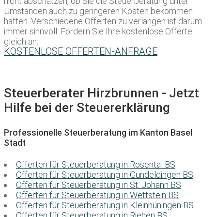
nicht abschätzen, ob Sie die Steuerberatung unter
Umständen auch zu geringeren Kosten bekommen
hätten. Verschiedene Offerten zu verlangen ist darum
immer sinnvoll. Fordern Sie Ihre kostenlose Offerte
gleich an:
KOSTENLOSE OFFERTEN-ANFRAGE
Steuerberater Hirzbrunnen - Jetzt
Hilfe bei der Steuererklärung
Professionelle Steuerberatung im Kanton Basel
Stadt
Offerten für Steuerberatung in Rosental BS
Offerten für Steuerberatung in Gundeldingen BS
Offerten für Steuerberatung in St. Johann BS
Offerten für Steuerberatung in Wettstein BS
Offerten für Steuerberatung in Kleinhüningen BS
Offerten für Steuerberatung in Riehen BS