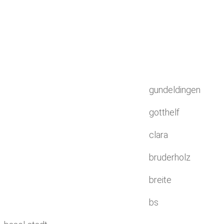
gundeldingen
gotthelf
clara
bruderholz
breite
bs