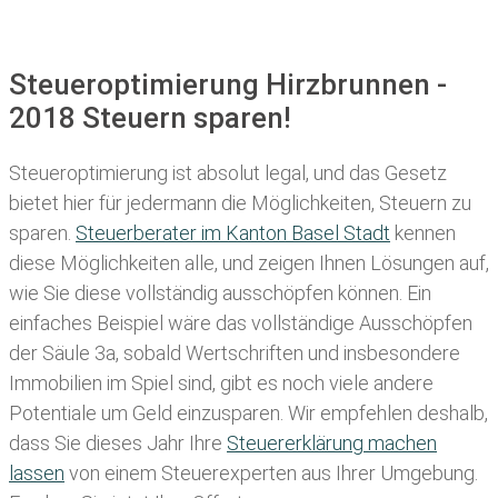
Steueroptimierung Hirzbrunnen -
2018 Steuern sparen!
Steueroptimierung ist absolut legal, und das Gesetz
bietet hier für jedermann die Möglichkeiten, Steuern zu
sparen.
Steuerberater im K anton Basel Stadt
kennen
diese Möglichkeiten alle, und zeigen Ihnen Lösungen auf,
wie Sie diese vollständig ausschöpfen können. Ein
einfaches Beispiel wäre das vollständige Ausschöpfen
der Säule 3a, sobald Wertschriften und insbesondere
Immobilien im Spiel sind, gibt es noch viele andere
Potentiale um Geld einzusparen. Wir empfehlen deshalb,
dass Sie
dieses
Jahr Ihre
Steuererklärung machen
lassen
von einem Steuerexperten aus Ihrer Umgebung.