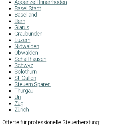
Appenzell Innerrhoden
Basel Stadt
Baselland
Bern
Glarus
Graubünden
Luzern
Nidwalden
Obwalden
Schaffhausen
Schwyz
Solothurn
St. Gallen
Steuern Sparen
Thurgau
Uri
Zug
Zürich
Offerte für professionelle Steuerberatung: