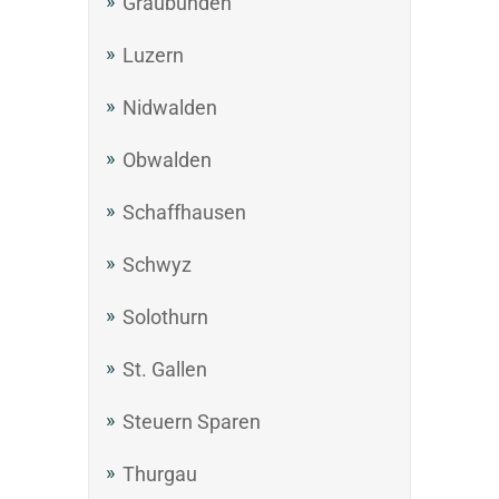
Graubünden
Luzern
Nidwalden
Obwalden
Schaffhausen
Schwyz
Solothurn
St. Gallen
Steuern Sparen
Thurgau