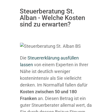
Steuerberatung St.
Alban - Welche Kosten
sind zu erwarten?
Die
Steuererklärung ausfüllen
lassen
von einem Experten in Ihrer
Nähe ist deutlich weniger
kostenintensiv als Sie vielleicht
denken. Im Normalfall fallen dafür
Kosten zwischen 50 und 180
Franken
an. Diesen Betrag ist ein
guter Steuerberater allemal wert, da
Sie durch dessen Beizug Steuern