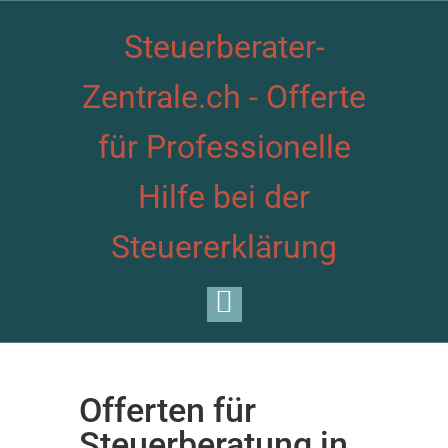
Steuerberater-
Zentrale.ch - Offerte
für Professionelle
Hilfe bei der
Steuererklärung
Offerten für
Steuerberatung in