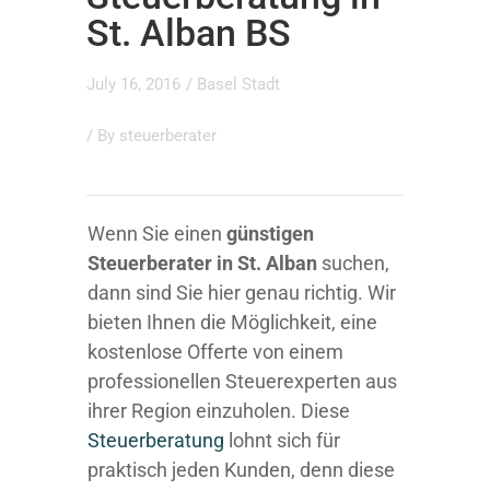
St. Alban BS
July 16, 2016
/
Basel Stadt
/ By
steuerberater
Wenn Sie einen
günstigen
Steuerberater in St. Alban
suchen,
dann sind Sie hier genau richtig. Wir
bieten Ihnen die Möglichkeit, eine
kostenlose Offerte von einem
professionellen Steuerexperten aus
ihrer Region einzuholen. Diese
Steuerberatung
lohnt sich für
praktisch jeden Kunden, denn diese