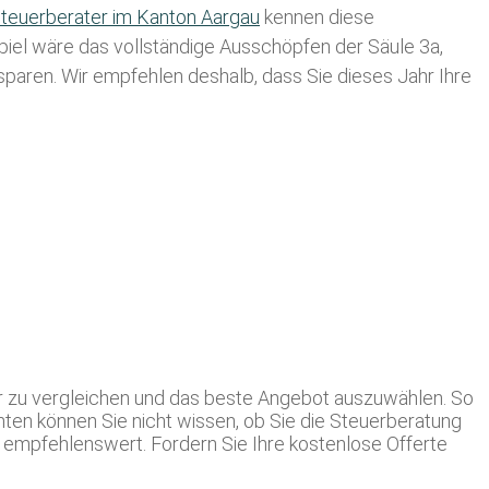
teuerberater im K anton Aargau
kennen diese
spiel wäre das vollständige Ausschöpfen der Säule 3a,
usparen. Wir empfehlen deshalb, dass Sie
dieses
Jahr Ihre
r zu vergleichen und das beste Angebot auszuwählen. So
nten können Sie nicht wissen, ob Sie die Steuerberatung
l empfehlenswert. Fordern Sie Ihre kostenlose Offerte