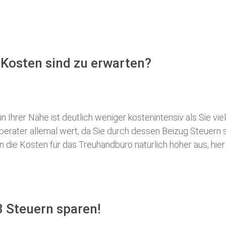
 Kosten sind zu erwarten?
 Ihrer Nähe ist deutlich weniger kostenintensiv als Sie viel
erberater allemal wert, da Sie durch dessen Beizug Steuer
ie Kosten für das Treuhandbüro natürlich höher aus, hier i
8 Steuern sparen!