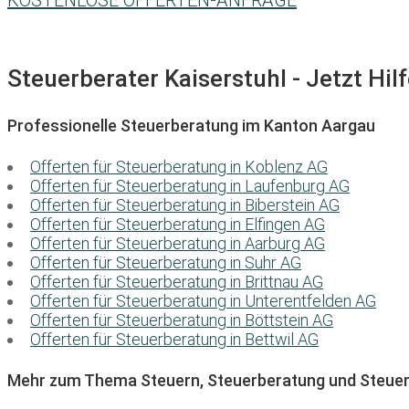
KOSTENLOSE OFFERTEN-ANFRAGE
Steuerberater Kaiserstuhl - Jetzt Hil
Professionelle Steuerberatung im Kanton Aargau
Offerten für Steuerberatung in Koblenz AG
Offerten für Steuerberatung in Laufenburg AG
Offerten für Steuerberatung in Biberstein AG
Offerten für Steuerberatung in Elfingen AG
Offerten für Steuerberatung in Aarburg AG
Offerten für Steuerberatung in Suhr AG
Offerten für Steuerberatung in Brittnau AG
Offerten für Steuerberatung in Unterentfelden AG
Offerten für Steuerberatung in Böttstein AG
Offerten für Steuerberatung in Bettwil AG
Mehr zum Thema Steuern, Steuerberatung und Steuer