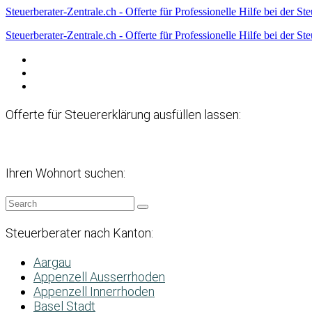
Steuerberater-Zentrale.ch - Offerte für Professionelle Hilfe bei der St
Steuerberater-Zentrale.ch - Offerte für Professionelle Hilfe bei der St
Datenschutzerklärung
Haftungsausschluss
Impressum
Offerte für Steuererklärung ausfüllen lassen:
Ihren Wohnort suchen:
Steuerberater nach Kanton:
Aargau
Appenzell Ausserrhoden
Appenzell Innerrhoden
Basel Stadt