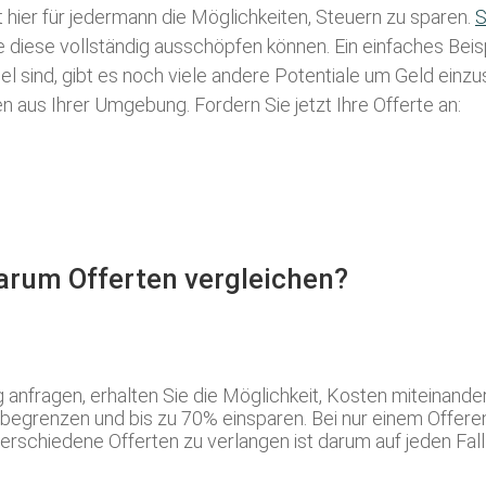
t hier für jedermann die Möglichkeiten, Steuern zu sparen.
S
ie diese vollständig ausschöpfen können. Ein einfaches Bei
l sind, gibt es noch viele andere Potentiale um Geld einz
aus Ihrer Umgebung. Fordern Sie jetzt Ihre Offerte an:
Warum Offerten vergleichen?
nfragen, erhalten Sie die Möglichkeit, Kosten miteinande
g begrenzen und bis zu 70% einsparen. Bei nur einem Offere
erschiedene Offerten zu verlangen ist darum auf jeden Fal