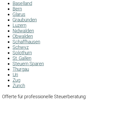
Baselland
Bern
Glarus
Graubünden
Luzern
Nidwalden
Obwalden
Schaffhausen
Schwyz
Solothurn
St. Gallen
Steuern Sparen
Thurgau
Uri
Zug
Zürich
Offerte für professionelle Steuerberatung: