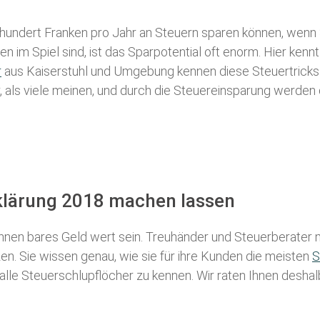
 hundert Franken pro Jahr an Steuern sparen können, wenn 
 im Spiel sind, ist das Sparpotential oft enorm. Hier kennt
r
aus Kaiserstuhl und Umgebung kennen diese Steuertricks a
r, als viele meinen, und durch die Steuereinsparung werden 
rklärung 2018 machen lassen
nen bares Geld wert sein. Treuhänder und Steuerberater m
n. Sie wissen genau, wie sie für ihre Kunden die meisten
S
 alle Steuerschlupflöcher zu kennen. Wir raten Ihnen desha