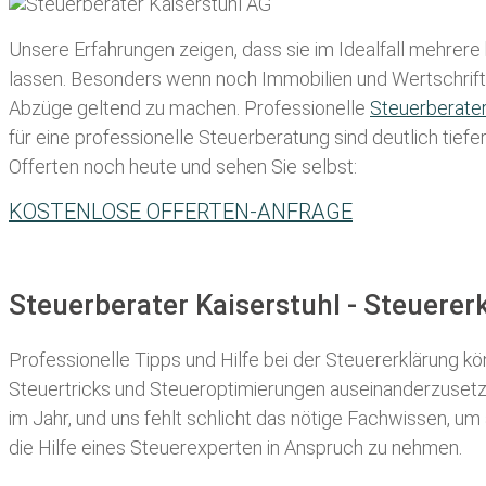
Unsere Erfahrungen zeigen, dass sie im Idealfall mehrere
lassen
. Besonders wenn noch Immobilien und Wertschriften
Abzüge geltend zu machen. Professionelle
Steuerberate
für eine professionelle Steuerberatung sind deutlich tiefe
Offerten noch heute und sehen Sie selbst:
KOSTENLOSE OFFERTEN-ANFRAGE
Steuerberater Kaiserstuhl - Steuere
Professionelle Tipps und
Hilfe bei der Ste
uererklärung
kön
Steuertricks und Steueroptimierungen auseinanderzusetze
im Jahr, und uns fehlt schlicht das nötige Fachwissen, um
die Hilfe eines Steuerexperten in Anspruch zu nehmen.