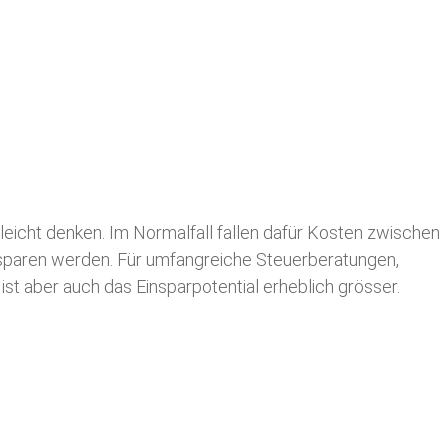
leicht denken. Im Normalfall fallen dafür
Kosten zwischen
n sparen werden. Für umfangreiche Steuerberatungen,
st aber auch das Einsparpotential erheblich grösser.