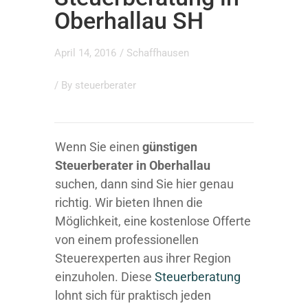
Oberhallau SH
April 14, 2016
/
Schaffhausen
/ By
steuerberater
Wenn Sie einen
günstigen
Steuerberater in Oberhallau
suchen, dann sind Sie hier genau
richtig. Wir bieten Ihnen die
Möglichkeit, eine kostenlose Offerte
von einem professionellen
Steuerexperten aus ihrer Region
einzuholen. Diese
Steuerberatung
lohnt sich für praktisch jeden