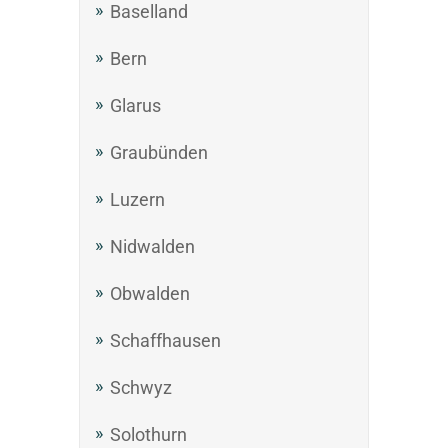
Baselland
Bern
Glarus
Graubünden
Luzern
Nidwalden
Obwalden
Schaffhausen
Schwyz
Solothurn