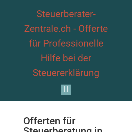
Steuerberater-
Zentrale.ch - Offerte
für Professionelle
Hilfe bei der
Steuererklärung
Offerten für
Steuerberatung in