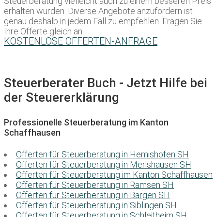
Steuerberatung vielleicht auch zu einem besseren Preis
erhalten würden. Diverse Angebote anzufordern ist
genau deshalb in jedem Fall zu empfehlen. Fragen Sie
Ihre Offerte gleich an:
KOSTENLOSE OFFERTEN-ANFRAGE
Steuerberater Buch - Jetzt Hilfe bei
der Steuererklärung
Professionelle Steuerberatung im Kanton
Schaffhausen
Offerten für Steuerberatung in Hemishofen SH
Offerten für Steuerberatung in Merishausen SH
Offerten für Steuerberatung im Kanton Schaffhausen
Offerten für Steuerberatung in Ramsen SH
Offerten für Steuerberatung in Bargen SH
Offerten für Steuerberatung in Siblingen SH
Offerten für Steuerberatung in Schleitheim SH