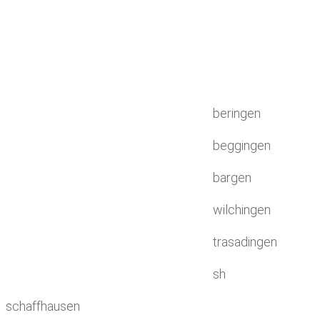
beringen
beggingen
bargen
wilchingen
trasadingen
sh
schaffhausen