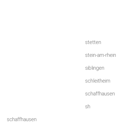
stetten
stein-am-rhein
siblingen
schleitheim
schaffhausen
sh
schaffhausen