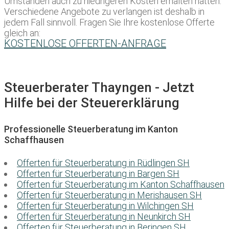
Umständen auch zu niedrigeren Kosten erhalten hätten.
Verschiedene Angebote zu verlangen ist deshalb in
jedem Fall sinnvoll. Fragen Sie Ihre kostenlose Offerte
gleich an:
KOSTENLOSE OFFERTEN-ANFRAGE
Steuerberater Thayngen - Jetzt
Hilfe bei der Steuererklärung
Professionelle Steuerberatung im Kanton
Schaffhausen
Offerten für Steuerberatung in Rüdlingen SH
Offerten für Steuerberatung in Bargen SH
Offerten für Steuerberatung im Kanton Schaffhausen
Offerten für Steuerberatung in Merishausen SH
Offerten für Steuerberatung in Wilchingen SH
Offerten für Steuerberatung in Neunkirch SH
Offerten für Steuerberatung in Beringen SH