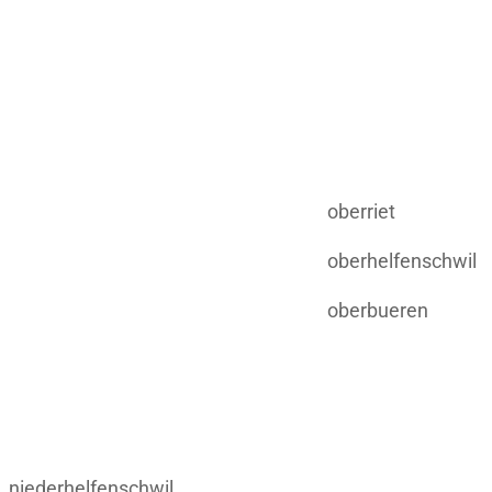
oberriet
oberhelfenschwil
oberbueren
niederhelfenschwil