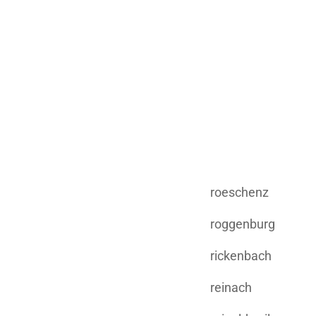
roeschenz
roggenburg
rickenbach
reinach