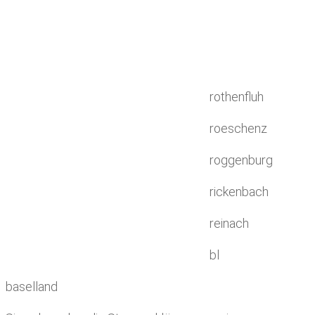
rothenfluh
roeschenz
roggenburg
rickenbach
reinach
bl
baselland