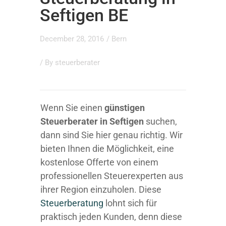
Seftigen BE
December 28, 2016
/
Bern
/ By
steuerberater
Wenn Sie einen
günstigen
Steuerberater in Seftigen
suchen,
dann sind Sie hier genau richtig. Wir
bieten Ihnen die Möglichkeit, eine
kostenlose Offerte von einem
professionellen Steuerexperten aus
ihrer Region einzuholen. Diese
Steuerberatung
lohnt sich für
praktisch jeden Kunden, denn diese