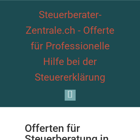
Steuerberater-
Zentrale.ch - Offerte
für Professionelle
Hilfe bei der
Steuererklärung
Offerten für
Steuerberatung in