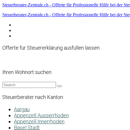
Steuerberater-Zentrale.ch - Offerte für Professionelle Hilfe bei der St
Steuerberater-Zentrale.ch - Offerte für Professionelle Hilfe bei der St
Datenschutzerklärung
Haftungsausschluss
Impressum
Offerte für Steuererklärung ausfüllen lassen:
Ihren Wohnort suchen:
Steuerberater nach Kanton:
Aargau
Appenzell Ausserrhoden
Appenzell Innerrhoden
Basel Stadt