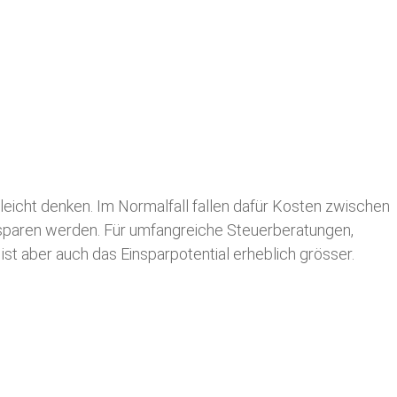
leicht denken. Im Normalfall fallen dafür
Kosten zwischen
n sparen werden. Für umfangreiche Steuerberatungen,
st aber auch das Einsparpotential erheblich grösser.