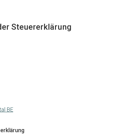
 der Steuererklärung
tal BE
erklärung