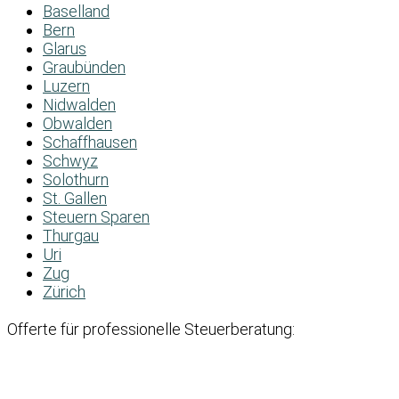
Baselland
Bern
Glarus
Graubünden
Luzern
Nidwalden
Obwalden
Schaffhausen
Schwyz
Solothurn
St. Gallen
Steuern Sparen
Thurgau
Uri
Zug
Zürich
Offerte für professionelle Steuerberatung: