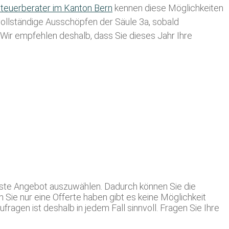
teuerberater im K anton Bern
kennen diese Möglichkeiten
 vollständige Ausschöpfen der Säule 3a, sobald
. Wir empfehlen deshalb, dass Sie
dieses
Jahr Ihre
beste Angebot auszuwählen. Dadurch können Sie die
n Sie nur eine Offerte haben gibt es keine Möglichkeit
agen ist deshalb in jedem Fall sinnvoll. Fragen Sie Ihre