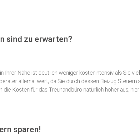
n sind zu erwarten?
 Ihrer Nähe ist deutlich weniger kostenintensiv als Sie viel
erberater allemal wert, da Sie durch dessen Beizug Steuer
ie Kosten für das Treuhandbüro natürlich höher aus, hier i
ern sparen!