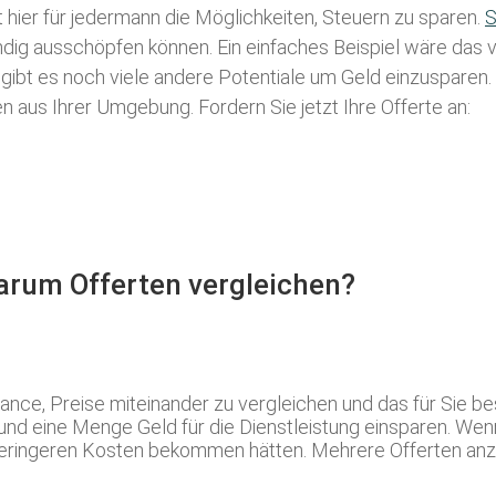
t hier für jedermann die Möglichkeiten, Steuern zu sparen.
S
tändig ausschöpfen können. Ein einfaches Beispiel wäre das
 gibt es noch viele andere Potentiale um Geld einzusparen
aus Ihrer Umgebung. Fordern Sie jetzt Ihre Offerte an:
Warum Offerten vergleichen?
hance, Preise miteinander zu vergleichen und das für Sie 
n und eine Menge Geld für die Dienstleistung einsparen. Wen
eringeren Kosten bekommen hätten. Mehrere Offerten anzufr