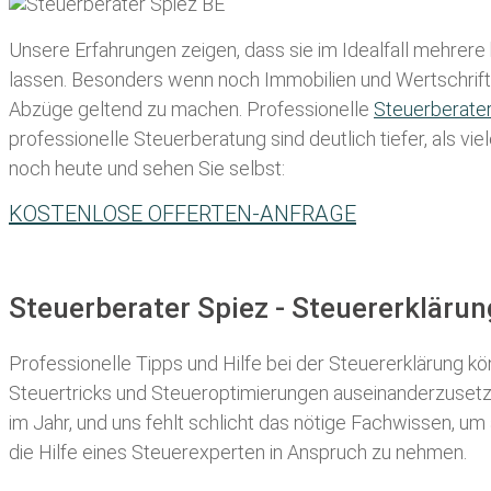
Unsere Erfahrungen zeigen, dass sie im Idealfall mehrere
lassen
. Besonders wenn noch Immobilien und Wertschriften
Abzüge geltend zu machen. Professionelle
Steuerberate
professionelle Steuerberatung sind deutlich tiefer, als v
noch heute und sehen Sie selbst:
KOSTENLOSE OFFERTEN-ANFRAGE
Steuerberater Spiez - Steuererkläru
Professionelle Tipps und
Hilfe bei der Ste
uererklärung
kön
Steuertricks und Steueroptimierungen auseinanderzusetze
im Jahr, und uns fehlt schlicht das nötige Fachwissen, um
die Hilfe eines Steuerexperten in Anspruch zu nehmen.