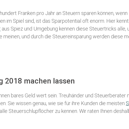
 hundert Franken pro Jahr an Steuern sparen können, wenn 
 im Spiel sind, ist das Sparpotential oft enorm. Hier kennt
r
aus Spiez und Umgebung kennen diese Steuertricks alle, u
iele meinen, und durch die Steuereinsparung werden diese me
ng 2018 machen lassen
nen bares Geld wert sein. Treuhänder und Steuerberater m
n. Sie wissen genau, wie sie für ihre Kunden die meisten
S
 alle Steuerschlupflöcher zu kennen. Wir raten Ihnen desha