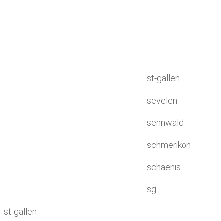
st-gallen
sevelen
sennwald
schmerikon
schaenis
sg
st-gallen