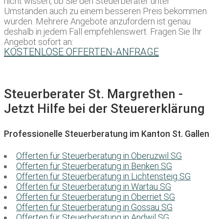
nicht wissen, ob Sie den Steuerberater unter
Umständen auch zu einem besseren Preis bekommen
würden. Mehrere Angebote anzufordern ist genau
deshalb in jedem Fall empfehlenswert. Fragen Sie Ihr
Angebot sofort an:
KOSTENLOSE OFFERTEN-ANFRAGE
Steuerberater St. Margrethen -
Jetzt Hilfe bei der Steuererklärung
Professionelle Steuerberatung im Kanton St. Gallen
Offerten für Steuerberatung in Oberuzwil SG
Offerten für Steuerberatung in Benken SG
Offerten für Steuerberatung in Lichtensteig SG
Offerten für Steuerberatung in Wartau SG
Offerten für Steuerberatung in Oberriet SG
Offerten für Steuerberatung in Gossau SG
Offerten für Steuerberatung in Andwil SG