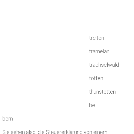
treiten
tramelan
trachselwald
toffen
thunstetten
be
bern
Sie sehen also, die Steuererklärung von einem