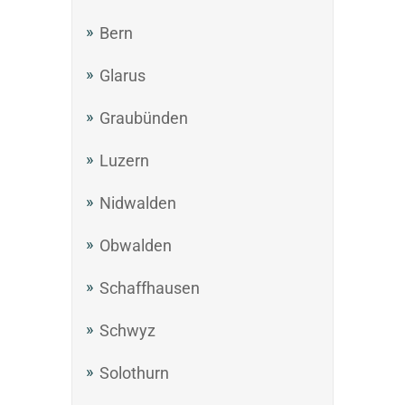
Bern
Glarus
Graubünden
Luzern
Nidwalden
Obwalden
Schaffhausen
Schwyz
Solothurn