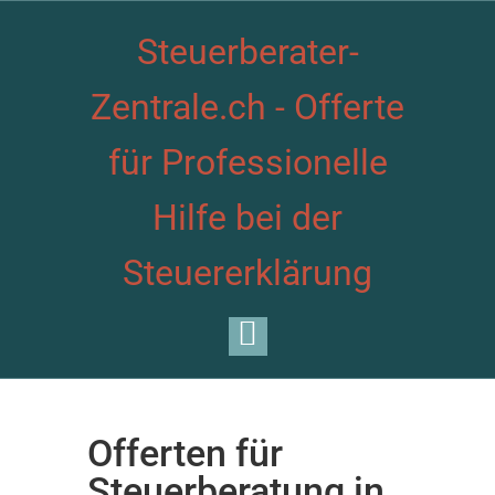
Steuerberater-
Zentrale.ch - Offerte
für Professionelle
Hilfe bei der
Steuererklärung
Offerten für
Steuerberatung in