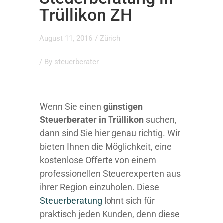
Trüllikon ZH
August 11, 2016
/
Zürich
/ By
steuerberater
Wenn Sie einen
günstigen
Steuerberater in Trüllikon
suchen,
dann sind Sie hier genau richtig. Wir
bieten Ihnen die Möglichkeit, eine
kostenlose Offerte von einem
professionellen Steuerexperten aus
ihrer Region einzuholen. Diese
Steuerberatung
lohnt sich für
praktisch jeden Kunden, denn diese