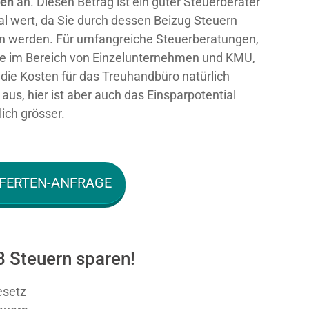
ken
an. Diesen Betrag ist ein guter Steuerberater
al wert, da Sie durch dessen Beizug Steuern
n werden. Für umfangreiche Steuerberatungen,
e im Bereich von Einzelunternehmen und KMU,
n die Kosten für das Treuhandbüro natürlich
aus, hier ist aber auch das Einsparpotential
ich grösser.
FERTEN-ANFRAGE
8 Steuern sparen!
esetz