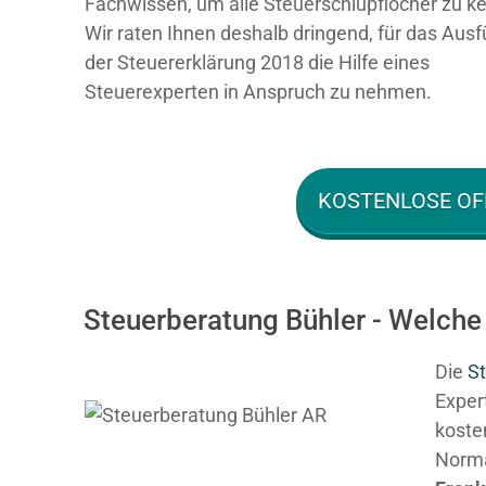
Fachwissen, um alle Steuerschlupflöcher zu k
Wir raten Ihnen deshalb dringend, für das Ausf
der Steuererklärung 2018 die Hilfe eines
Steuerexperten in Anspruch zu nehmen.
KOSTENLOSE OF
Steuerberatung Bühler - Welche
Die
St
Expert
kosten
Normal