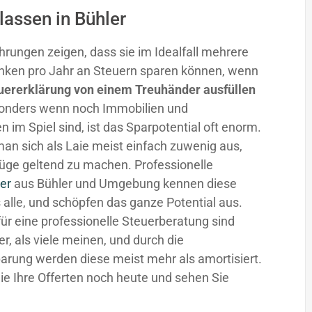
lassen in Bühler
hrungen zeigen, dass sie im Idealfall mehrere
nken pro Jahr an Steuern sparen können, wenn
uererklärung von einem Treuhänder ausfüllen
sonders wenn noch Immobilien und
n im Spiel sind, ist das Sparpotential oft enorm.
man sich als Laie meist einfach zuwenig aus,
üge geltend zu machen. Professionelle
er
aus Bühler und Umgebung kennen diese
 alle, und schöpfen das ganze Potential aus.
für eine professionelle Steuerberatung sind
fer, als viele meinen, und durch die
arung werden diese meist mehr als amortisiert.
ie Ihre Offerten noch heute und sehen Sie