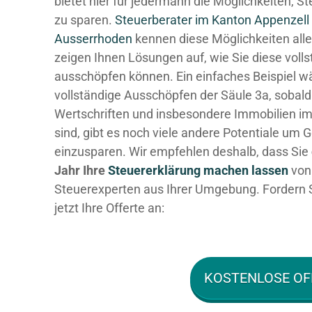
bietet hier für jedermann die Möglichkeiten, S
zu sparen.
Steuerberater im K anton Appenzell
Ausserrhoden
kennen diese Möglichkeiten alle
zeigen Ihnen Lösungen auf, wie Sie diese volls
ausschöpfen können. Ein einfaches Beispiel w
vollständige Ausschöpfen der Säule 3a, sobald
Wertschriften und insbesondere Immobilien im
sind, gibt es noch viele andere Potentiale um G
einzusparen. Wir empfehlen deshalb, dass Sie
Jahr Ihre
Steuererklärung machen lassen
von
Steuerexperten aus Ihrer Umgebung. Fordern 
jetzt Ihre Offerte an:
KOSTENLOSE OF