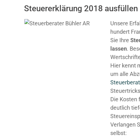
Steuererklärung 2018 ausfüllen 
Unsere Erfa
hundert Fra
Sie Ihre
Ste
lassen
. Be
Wertschrifte
Hier kennt 
um alle Abz
Steuerberat
Steuertricks
Die Kosten 
deutlich tie
Steuereinsp
Verlangen S
selbst: