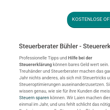
KOSTENLOSE OF
Steuerberater Bühler - Steuere
Professionelle Tipps und
Hilfe bei der
Ste
uererklärung
können bares Geld wert sein.
Treuhänder und Steuerberater machen das ga
Jahr nichts anderes, als sich mit Steuertricks 
Steueroptimierungen auseinanderzusetzen. S
wissen genau, wie sie für ihre Kunden die mei
Steuern sparen
können. Wir Laien machen dies
einmal im Jahr, und uns fehlt schlicht das nöti