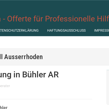
 - Offerte für Professionelle Hil
ATENSCHUTZERKLÄRUNG
HAFTUNGSAUSSCHLUSS
IMPRESS
ll Ausserrhoden
ung in Bühler AR
erater
hler