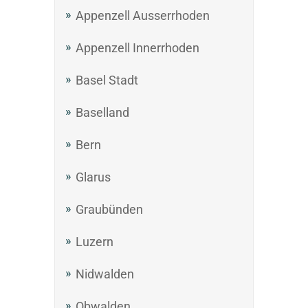
Appenzell Ausserrhoden
Appenzell Innerrhoden
Basel Stadt
Baselland
Bern
Glarus
Graubünden
Luzern
Nidwalden
Obwalden