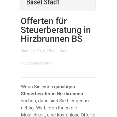
Basel Stadt
Offerten für
Steuerberatung in
Hirzbrunnen BS
March 6, 2016
/
Basel Stadt
/ By
steuerberater
Wenn Sie einen
günstigen
Steuerberater in Hirzbrunnen
suchen, dann sind Sie hier genau
richtig. Wir bieten Ihnen die
Möglichkeit, eine kostenlose Offerte