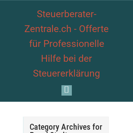
Steuerberater-
Zentrale.ch - Offerte
für Professionelle
Hilfe bei der
Steuererklärung
Category Archives for