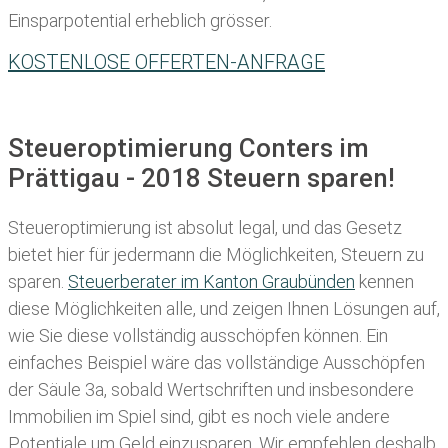
Einsparpotential erheblich grösser.
KOSTENLOSE OFFERTEN-ANFRAGE
Steueroptimierung Conters im
Prättigau - 2018 Steuern sparen!
Steueroptimierung ist absolut legal, und das Gesetz
bietet hier für jedermann die Möglichkeiten, Steuern zu
sparen.
Steuerberater im K anton Graubünden
kennen
diese Möglichkeiten alle, und zeigen Ihnen Lösungen auf,
wie Sie diese vollständig ausschöpfen können. Ein
einfaches Beispiel wäre das vollständige Ausschöpfen
der Säule 3a, sobald Wertschriften und insbesondere
Immobilien im Spiel sind, gibt es noch viele andere
Potentiale um Geld einzusparen. Wir empfehlen deshalb,