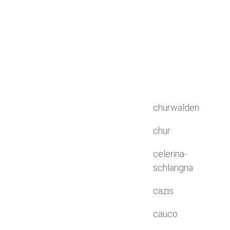
churwalden
chur
celerina-
schlarigna
cazis
cauco