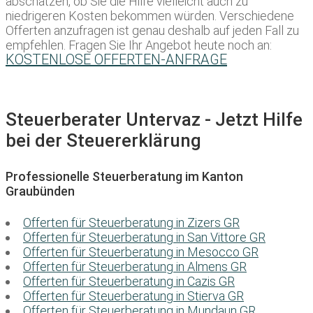
abschätzen, ob Sie die Hilfe vielleicht auch zu
niedrigeren Kosten bekommen würden. Verschiedene
Offerten anzufragen ist genau deshalb auf jeden Fall zu
empfehlen. Fragen Sie Ihr Angebot heute noch an:
KOSTENLOSE OFFERTEN-ANFRAGE
Steuerberater Untervaz - Jetzt Hilfe
bei der Steuererklärung
Professionelle Steuerberatung im Kanton
Graubünden
Offerten für Steuerberatung in Zizers GR
Offerten für Steuerberatung in San Vittore GR
Offerten für Steuerberatung in Mesocco GR
Offerten für Steuerberatung in Almens GR
Offerten für Steuerberatung in Cazis GR
Offerten für Steuerberatung in Stierva GR
Offerten für Steuerberatung in Mundaun GR