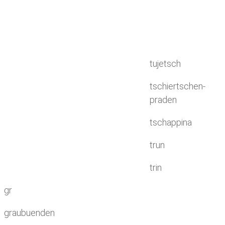
tujetsch
tschiertschen-
praden
tschappina
trun
trin
gr
graubuenden