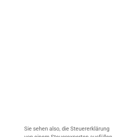
Sie sehen also, die Steuererklärung
von einem Steuerexperten ausfüllen