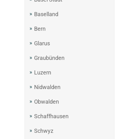
Baselland
Bern
Glarus
Graubünden
Luzern
Nidwalden
Obwalden
Schaffhausen
Schwyz