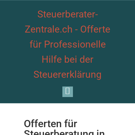
Steuerberater-
Zentrale.ch - Offerte
für Professionelle
Hilfe bei der
Steuererklärung
Offerten für
Steuerberatung in