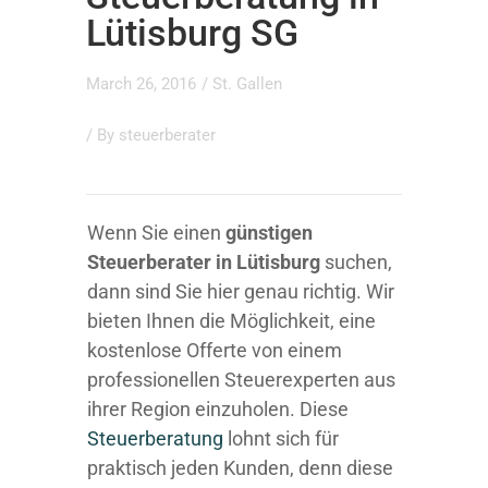
Lütisburg SG
March 26, 2016
/
St. Gallen
/ By
steuerberater
Wenn Sie einen
günstigen
Steuerberater in Lütisburg
suchen,
dann sind Sie hier genau richtig. Wir
bieten Ihnen die Möglichkeit, eine
kostenlose Offerte von einem
professionellen Steuerexperten aus
ihrer Region einzuholen. Diese
Steuerberatung
lohnt sich für
praktisch jeden Kunden, denn diese