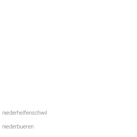
niederhelfenschwil
niederbueren