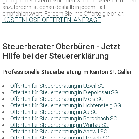
geringeren Kosten bekommen würden. Diverse Offerten
anzufordern ist genau deshalb in jedem Fall
empfehlenswert. Fordern Sie Ihre Offerte gleich an:
KOSTENLOSE OFFERTEN-ANFRAGE
Steuerberater Oberbüren - Jetzt
Hilfe bei der Steuererklärung
Professionelle Steuerberatung im Kanton St. Gallen
Offerten für Steuerberatung in Uzwil SG
Offerten für Steuerberatung in Diepoldsau SG
Offerten für Steuerberatung in Mels SG
Offerten für Steuerberatung in Lichtensteig SG
Offerten für Steuerberatung in Au SG
Offerten für Steuerberatung in Rorschach SG
Offerten für Steuerberatung in Wartau SG
Offerten für Steuerberatung in Andwil SG
Offerten für Steuerberatung in Uznach SG