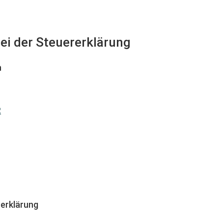
bei der Steuererklärung
n
R
erklärung