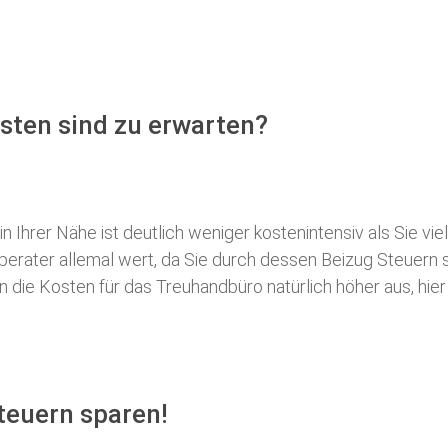
sten sind zu erwarten?
 Ihrer Nähe ist deutlich weniger kostenintensiv als Sie viel
erberater allemal wert, da Sie durch dessen Beizug Steuer
ie Kosten für das Treuhandbüro natürlich höher aus, hier i
teuern sparen!