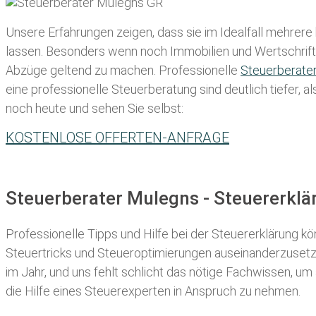
Unsere Erfahrungen zeigen, dass sie im Idealfall mehrere
lassen
. Besonders wenn noch Immobilien und Wertschriften
Abzüge geltend zu machen. Professionelle
Steuerberate
eine professionelle Steuerberatung sind deutlich tiefer, 
noch heute und sehen Sie selbst:
KOSTENLOSE OFFERTEN-ANFRAGE
Steuerberater Mulegns - Steuererkl
Professionelle Tipps und
Hilfe bei der Ste
uererklärung
kön
Steuertricks und Steueroptimierungen auseinanderzusetze
im Jahr, und uns fehlt schlicht das nötige Fachwissen, um
die Hilfe eines Steuerexperten in Anspruch zu nehmen.