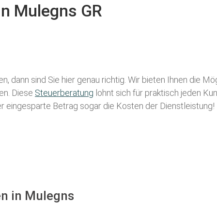
 in Mulegns GR
n, dann sind Sie hier genau richtig. Wir bieten Ihnen die Mö
len. Diese
Steuerberatung
lohnt sich für praktisch jeden Ku
der eingesparte Betrag sogar die Kosten der Dienstleistung!
en in Mulegns