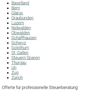
Baselland
Bern
Glarus
Graubünden
Luzern
Nidwalden
Obwalden
Schaffhausen
Schwyz
Solothurn
St. Gallen
Steuern Sparen
Thurgau
Uri
Zug
Zürich
Offerte für professionelle Steuerberatung: