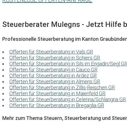
KOSTENLOSE OFFERTEN-ANFRAGE
Steuerberater Mulegns - Jetzt Hilfe 
Professionelle Steuerberatung im Kanton Graubünde
Offerten für Steuerberatung in Vals GR
Offerten für Steuerberatung in Schiers GR
Offerten für Steuerberatung in Sils im Engadin/Segl G
Offerten für Steuerberatung in Cauco GR
Offerten für Steuerberatung in Ardez GR
Offerten für Steuerberatung in Almens GR
Offerten für Steuerberatung in Zillis-Reischen GR
Offerten für Steuerberatung in Maienfeld GR
Offerten für Steuerberatung in Celerina/Schlarigna GR
Offerten für Steuerberatung in Bregaglia GR
Mehr zum Thema Steuern, Steuerberatung und Steuer