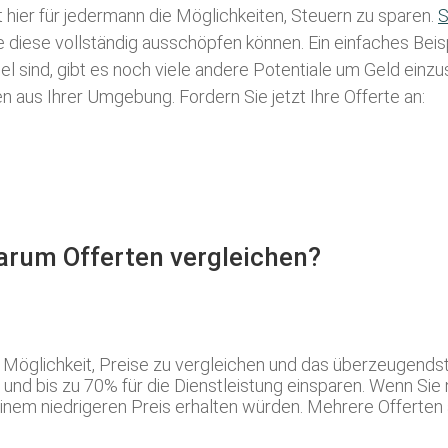
t hier für jedermann die Möglichkeiten, Steuern zu sparen.
S
ie diese vollständig ausschöpfen können. Ein einfaches Bei
l sind, gibt es noch viele andere Potentiale um Geld einz
aus Ihrer Umgebung. Fordern Sie jetzt Ihre Offerte an:
Warum Offerten vergleichen?
e Möglichkeit, Preise zu vergleichen und das überzeugend
und bis zu 70% für die Dienstleistung einsparen. Wenn Sie 
nem niedrigeren Preis erhalten würden. Mehrere Offerten a