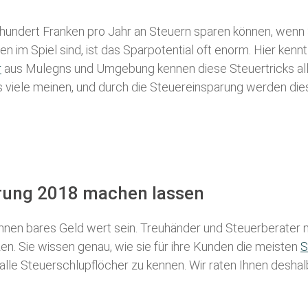
 hundert Franken pro Jahr an Steuern sparen können, wenn 
 im Spiel sind, ist das Sparpotential oft enorm. Hier kennt
r
aus Mulegns und Umgebung kennen diese Steuertricks alle
als viele meinen, und durch die Steuereinsparung werden die
ärung 2018 machen lassen
nen bares Geld wert sein. Treuhänder und Steuerberater m
n. Sie wissen genau, wie sie für ihre Kunden die meisten
S
 alle Steuerschlupflöcher zu kennen. Wir raten Ihnen desha