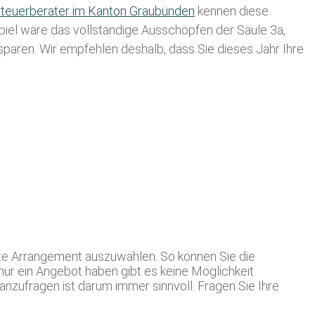
teuerberater im K anton Graubünden
kennen diese
spiel wäre das vollständige Ausschöpfen der Säule 3a,
usparen. Wir empfehlen deshalb, dass Sie
dieses
Jahr Ihre
ste Arrangement auszuwählen. So können Sie die
nur ein Angebot haben gibt es keine Möglichkeit
nzufragen ist darum immer sinnvoll. Fragen Sie Ihre