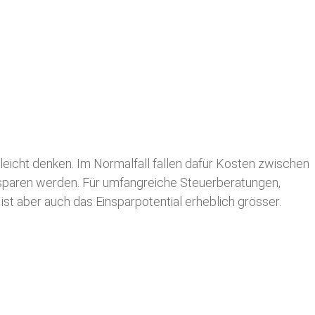
leicht denken. Im Normalfall fallen dafür
Kosten zwischen
n sparen werden. Für umfangreiche Steuerberatungen,
st aber auch das Einsparpotential erheblich grösser.