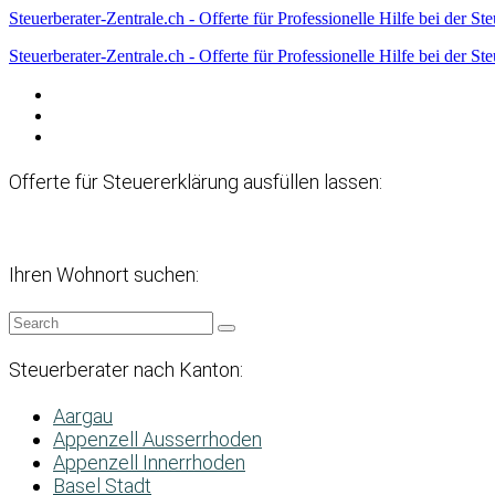
Steuerberater-Zentrale.ch - Offerte für Professionelle Hilfe bei der St
Steuerberater-Zentrale.ch - Offerte für Professionelle Hilfe bei der St
Datenschutzerklärung
Haftungsausschluss
Impressum
Offerte für Steuererklärung ausfüllen lassen:
Ihren Wohnort suchen:
Steuerberater nach Kanton:
Aargau
Appenzell Ausserrhoden
Appenzell Innerrhoden
Basel Stadt