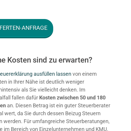
FERTEN-ANFRAGE
e Kosten sind zu erwarten?
euererklärung ausfüllen lassen
von einem
en in Ihrer Nähe ist deutlich weniger
intensiv als Sie vielleicht denken. Im
fall fallen dafür
Kosten zwischen 50 und 180
ken
an. Diesen Betrag ist ein guter Steuerberater
al wert, da Sie durch dessen Beizug Steuern
n werden. Für umfangreiche Steuerberatungen,
e im Bereich von Einzelunternehmen und KMU,