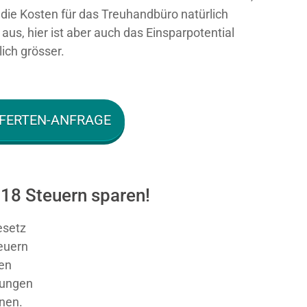
n die Kosten für das Treuhandbüro natürlich
aus, hier ist aber auch das Einsparpotential
ich grösser.
FERTEN-ANFRAGE
18 Steuern sparen!
esetz
teuern
en
sungen
nnen.