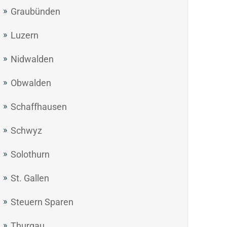
Graubünden
Luzern
Nidwalden
Obwalden
Schaffhausen
Schwyz
Solothurn
St. Gallen
Steuern Sparen
Thurgau