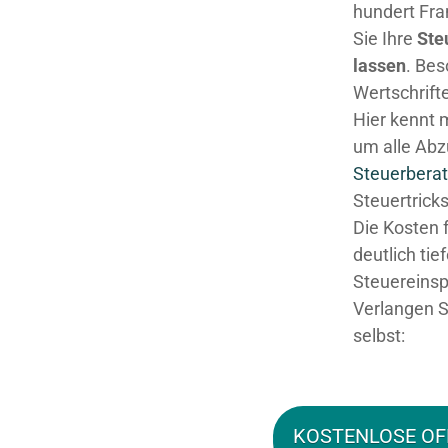
hundert Fra
Sie Ihre
Ste
lassen
. Be
Wertschrifte
Hier kennt 
um alle Abz
Steuerberat
Steuertricks
Die Kosten 
deutlich tie
Steuereinsp
Verlangen S
selbst:
KOSTENLOSE OF