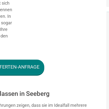
 sich
 kennen
en. In
g sogar
Ihre
 den
FERTEN-ANFRAGE
 lassen in Seeberg
hrungen zeigen, dass sie im Idealfall mehrere