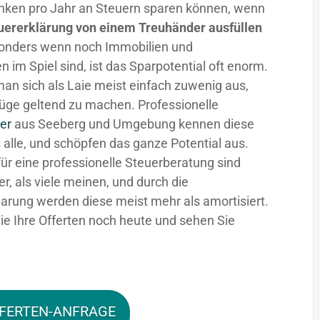
nken pro Jahr an Steuern sparen können, wenn
uererklärung von einem Treuhänder ausfüllen
sonders wenn noch Immobilien und
n im Spiel sind, ist das Sparpotential oft enorm.
man sich als Laie meist einfach zuwenig aus,
üge geltend zu machen. Professionelle
er
aus Seeberg und Umgebung kennen diese
 alle, und schöpfen das ganze Potential aus.
für eine professionelle Steuerberatung sind
fer, als viele meinen, und durch die
arung werden diese meist mehr als amortisiert.
ie Ihre Offerten noch heute und sehen Sie
FERTEN-ANFRAGE