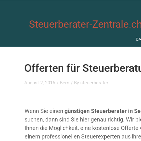
Steuerberater-Zentrale.ch
D
Offerten für Steuerbera
August 2, 2016
/
Bern
/ By
steuerberater
Wenn Sie einen
günstigen Steuerberater in S
suchen, dann sind Sie hier genau richtig. Wir b
Ihnen die Möglichkeit, eine kostenlose Offerte
einem professionellen Steuerexperten aus ihre