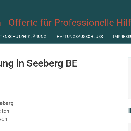
 - Offerte für Professionelle Hil
ATENSCHUTZERKLÄRUNG
HAFTUNGSAUSSCHLUSS
IMPRESS
tung in Seeberg BE
eeberg
ieten
 von
r