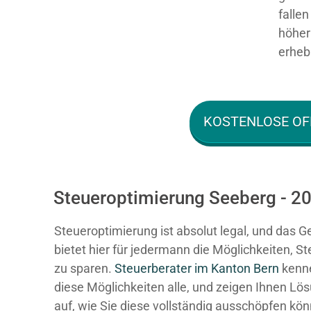
falle
höher 
erhebl
KOSTENLOSE OF
Steueroptimierung Seeberg - 20
Steueroptimierung ist absolut legal, und das G
bietet hier für jedermann die Möglichkeiten, S
zu sparen.
Steuerberater im K anton Bern
kenn
diese Möglichkeiten alle, und zeigen Ihnen Lö
auf, wie Sie diese vollständig ausschöpfen kö