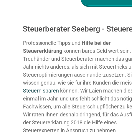
Steuerberater Seeberg - Steuer
Professionelle Tipps und
Hilfe bei der
Ste
uererklärung
können bares Geld wert sein.
Treuhänder und Steuerberater machen das ga
Jahr nichts anderes, als sich mit Steuertricks 
Steueroptimierungen auseinanderzusetzen. S
wissen genau, wie sie für ihre Kunden die mei
Steuern sparen
können. Wir Laien machen dies
einmal im Jahr, und uns fehlt schlicht das nöti
Fachwissen, um alle Steuerschlupflöcher zu k
Wir raten Ihnen deshalb dringend, für das Ausf
der Steuererklärung 2018 die Hilfe eines
Steuerexperten in Anspruch zu nehmen.