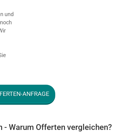
en und
 noch
Wir
Sie
FERTEN-ANFRAGE
n - Warum Offerten vergleichen?