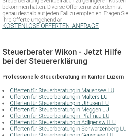
Steuerberatung eventuell auch zu geringeren Kosten
bekommen hätten. Diverse Offerten anzufordern ist
genau deshalb auf jeden Fall zu empfehlen. Fragen Sie
Ihre Offerte umgehend an:
KOSTENLOSE OFFERTEN-ANFRAGE
Steuerberater Wikon - Jetzt Hilfe
bei der Steuererklärung
Professionelle Steuerberatung im Kanton Luzern
Offerten für Steuerberatung in Mauensee LU
Offerten für Steuerberatung in Malters LU
Offerten für Steuerberatung in Ufhusen LU
Offerten für Steuerberatung in Meggen LU
Offerten für Steuerberatung in Pfaffnau LU
Offerten für Steuerberatung in Adligenswil LU
Offerten für Steuerberatung in Schwarzenberg LU
Offerten für Steuerberatung in Geuensee LU