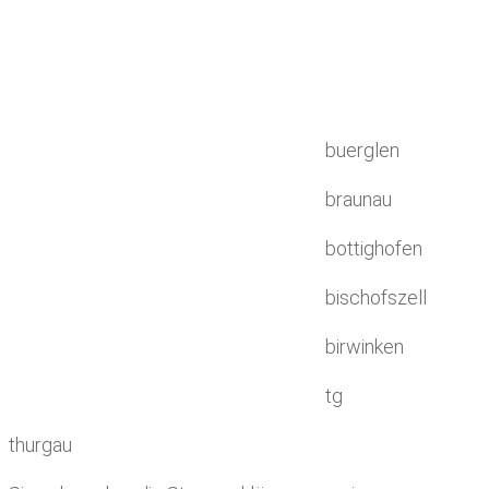
buerglen
braunau
bottighofen
bischofszell
birwinken
tg
thurgau