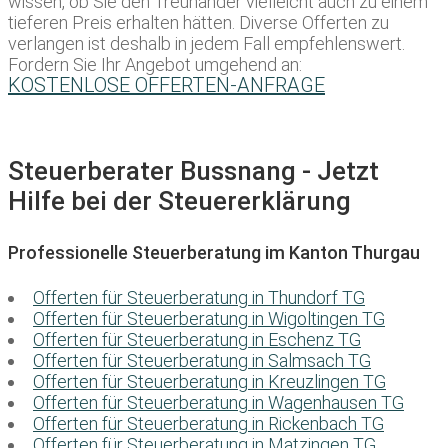
wissen, ob Sie den Treuhänder vielleicht auch zu einem
tieferen Preis erhalten hätten. Diverse Offerten zu
verlangen ist deshalb in jedem Fall empfehlenswert.
Fordern Sie Ihr Angebot umgehend an:
KOSTENLOSE OFFERTEN-ANFRAGE
Steuerberater Bussnang - Jetzt
Hilfe bei der Steuererklärung
Professionelle Steuerberatung im Kanton Thurgau
Offerten für Steuerberatung in Thundorf TG
Offerten für Steuerberatung in Wigoltingen TG
Offerten für Steuerberatung in Eschenz TG
Offerten für Steuerberatung in Salmsach TG
Offerten für Steuerberatung in Kreuzlingen TG
Offerten für Steuerberatung in Wagenhausen TG
Offerten für Steuerberatung in Rickenbach TG
Offerten für Steuerberatung in Matzingen TG