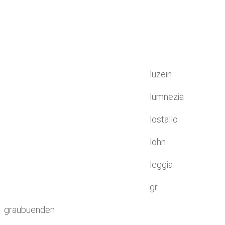
luzein
lumnezia
lostallo
lohn
leggia
gr
graubuenden