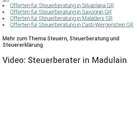
Offerten für Steuerberatung in Silvaplana GR
Offerten für Steuerberatung in Savognin GR
Offerten für Steuerberatung in Maladers GR
Offerten für Steuerberatung in Casti-Wergenstein GR
Mehr zum Thema Steuern, Steuerberatung und
Steuererklärung
Video:
Steuerberater in Madulain