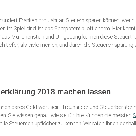
 hundert Franken pro Jahr an Steuern sparen können, wenn 
 im Spiel sind, ist das Sparpotential oft enorm. Hier kennt
r
aus Münchenstein und Umgebung kennen diese Steuertricks
ch tiefer, als viele meinen, und durch die Steuereinsparung
rerklärung 2018 machen lassen
nen bares Geld wert sein. Treuhänder und Steuerberater m
n. Sie wissen genau, wie sie für ihre Kunden die meisten
S
 alle Steuerschlupflöcher zu kennen. Wir raten Ihnen desha