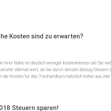
he Kosten sind zu erwarten?
 Ihrer Nähe ist deutlich weniger kostenintensiv als Sie viel
erberater allemal wert, da Sie durch dessen Beizug Steuer
ie Kosten für das Treuhandbüro natürlich höher aus, hier i
018 Steuern sparen!