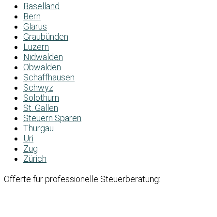
Baselland
Bern
Glarus
Graubünden
Luzern
Nidwalden
Obwalden
Schaffhausen
Schwyz
Solothurn
St. Gallen
Steuern Sparen
Thurgau
Uri
Zug
Zürich
Offerte für professionelle Steuerberatung: