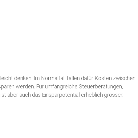
leicht denken. Im Normalfall fallen dafür
Kosten zwischen
n sparen werden. Für umfangreiche Steuerberatungen,
st aber auch das Einsparpotential erheblich grösser.