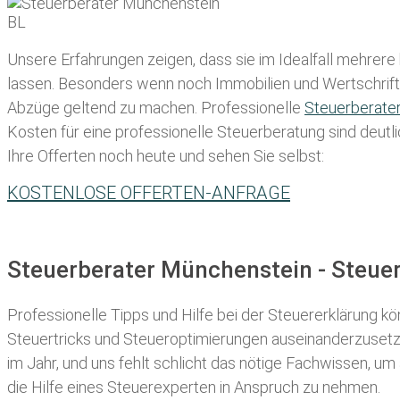
Unsere Erfahrungen zeigen, dass sie im Idealfall mehrere
lassen
. Besonders wenn noch Immobilien und Wertschriften
Abzüge geltend zu machen. Professionelle
Steuerberate
Kosten für eine professionelle Steuerberatung sind deutli
Ihre Offerten noch heute und sehen Sie selbst:
KOSTENLOSE OFFERTEN-ANFRAGE
Steuerberater Münchenstein - Steue
Professionelle Tipps und
Hilfe bei der Ste
uererklärung
kön
Steuertricks und Steueroptimierungen auseinanderzusetze
im Jahr, und uns fehlt schlicht das nötige Fachwissen, um
die Hilfe eines Steuerexperten in Anspruch zu nehmen.