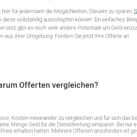
t hier für jedermann die Möglichkeiten, Steuern zu sparen.
S
ie diese vollständig ausschöpfen können. Ein einfaches Bei
l sind, gibt es noch viele andere Potentiale um Geld einz
aus Ihrer Umgebung. Fordern Sie jetzt Ihre Offerte an:
Warum Offerten vergleichen?
nce, Kosten miteinander zu vergleichen und für sich das
 eine Menge Geld für die Dienstleistung einsparen. Bei nur 
 Preis erhalten hätten. Mehrere Offerten anzufordern ist 