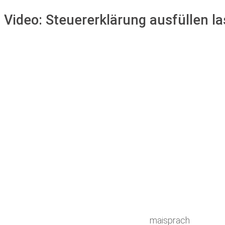
Video:
Steuererklärung ausfüllen l
maisprach