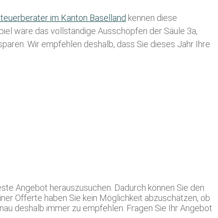
teuerberater im K anton Baselland
kennen diese
spiel wäre das vollständige Ausschöpfen der Säule 3a,
usparen. Wir empfehlen deshalb, dass Sie
dieses
Jahr Ihre
 beste Angebot herauszusuchen. Dadurch können Sie den
einer Offerte haben Sie kein Möglichkeit abzuschätzen, ob
genau deshalb immer zu empfehlen. Fragen Sie Ihr Angebot