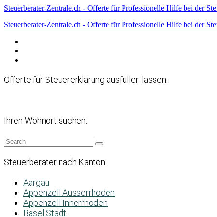
Steuerberater-Zentrale.ch - Offerte für Professionelle Hilfe bei der St
Steuerberater-Zentrale.ch - Offerte für Professionelle Hilfe bei der St
Datenschutzerklärung
Haftungsausschluss
Impressum
Offerte für Steuererklärung ausfüllen lassen:
Ihren Wohnort suchen:
Steuerberater nach Kanton:
Aargau
Appenzell Ausserrhoden
Appenzell Innerrhoden
Basel Stadt