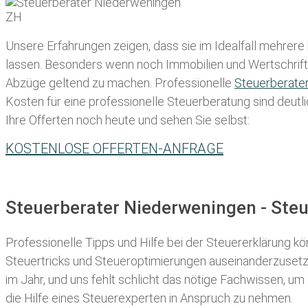
Unsere Erfahrungen zeigen, dass sie im Idealfall mehrere
lassen
. Besonders wenn noch Immobilien und Wertschriften
Abzüge geltend zu machen. Professionelle
Steuerberate
Kosten für eine professionelle Steuerberatung sind deutli
Ihre Offerten noch heute und sehen Sie selbst:
KOSTENLOSE OFFERTEN-ANFRAGE
Steuerberater Niederweningen - Ste
Professionelle Tipps und
Hilfe bei der Ste
uererklärung
kön
Steuertricks und Steueroptimierungen auseinanderzusetze
im Jahr, und uns fehlt schlicht das nötige Fachwissen, um
die Hilfe eines Steuerexperten in Anspruch zu nehmen.