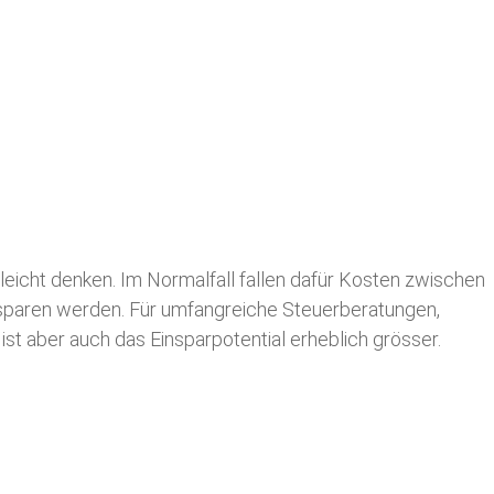
leicht denken. Im Normalfall fallen dafür
Kosten zwischen
n sparen werden. Für umfangreiche Steuerberatungen,
st aber auch das Einsparpotential erheblich grösser.