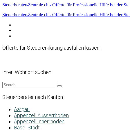
Steuerberater-Zentrale.ch - Offerte für Professionelle Hilfe bei der St
Steuerberater-Zentrale.ch - Offerte für Professionelle Hilfe bei der St
Datenschutzerklärung
Haftungsausschluss
Impressum
Offerte für Steuererklärung ausfüllen lassen:
Ihren Wohnort suchen:
Steuerberater nach Kanton:
Aargau
Appenzell Ausserrhoden
Appenzell Innerrhoden
Basel Stadt