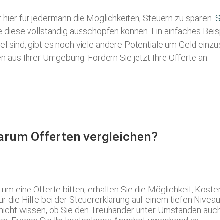
t hier für jedermann die Möglichkeiten, Steuern zu sparen.
S
ie diese vollständig ausschöpfen können. Ein einfaches Bei
l sind, gibt es noch viele andere Potentiale um Geld einz
aus Ihrer Umgebung. Fordern Sie jetzt Ihre Offerte an:
Warum Offerten vergleichen?
m eine Offerte bitten, erhalten Sie die Möglichkeit, Koste
die Hilfe bei der Steuererklärung auf einem tiefen Niveau
e nicht wissen, ob Sie den Treuhänder unter Umständen au