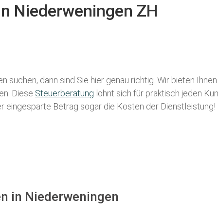
 in Niederweningen ZH
en
suchen, dann sind Sie hier genau richtig. Wir bieten Ihne
len. Diese
Steuerberatung
lohnt sich für praktisch jeden Ku
der eingesparte Betrag sogar die Kosten der Dienstleistung!
en in Niederweningen