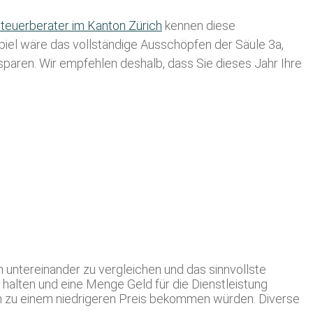
teuerberater im K anton Zürich
kennen diese
spiel wäre das vollständige Ausschöpfen der Säule 3a,
usparen. Wir empfehlen deshalb, dass Sie
dieses
Jahr Ihre
n untereinander zu vergleichen und das sinnvollste
 halten und eine Menge Geld für die Dienstleistung
ch zu einem niedrigeren Preis bekommen würden. Diverse