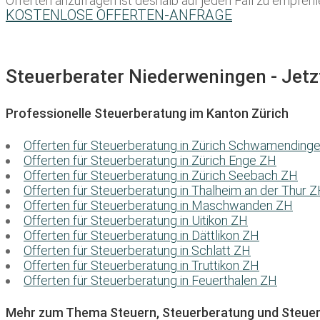
Offerten anzufragen ist deshalb auf jeden Fall zu empfeh
KOSTENLOSE OFFERTEN-ANFRAGE
Steuerberater Niederweningen - Jetzt
Professionelle Steuerberatung im Kanton Zürich
Offerten für Steuerberatung in Zürich Schwamending
Offerten für Steuerberatung in Zürich Enge ZH
Offerten für Steuerberatung in Zürich Seebach ZH
Offerten für Steuerberatung in Thalheim an der Thur 
Offerten für Steuerberatung in Maschwanden ZH
Offerten für Steuerberatung in Uitikon ZH
Offerten für Steuerberatung in Dättlikon ZH
Offerten für Steuerberatung in Schlatt ZH
Offerten für Steuerberatung in Truttikon ZH
Offerten für Steuerberatung in Feuerthalen ZH
Mehr zum Thema Steuern, Steuerberatung und Steuer