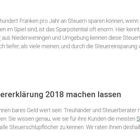
 hundert Franken pro Jahr an Steuern sparen können, wenn 
 im Spiel sind, ist das Sparpotential oft enorm. Hier kennt
r
aus Niederweningen und Umgebung kennen diese Steuertric
ch tiefer, als viele meinen, und durch die Steuereinsparung
uererklärung 2018 machen lassen
nen bares Geld wert sein. Treuhänder und Steuerberater m
n. Sie wissen genau, wie sie für ihre Kunden die meisten
S
 alle Steuerschlupflöcher zu kennen. Wir raten Ihnen desha