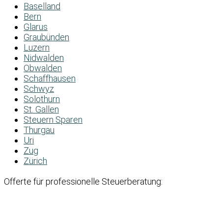
Baselland
Bern
Glarus
Graubünden
Luzern
Nidwalden
Obwalden
Schaffhausen
Schwyz
Solothurn
St. Gallen
Steuern Sparen
Thurgau
Uri
Zug
Zürich
Offerte für professionelle Steuerberatung: