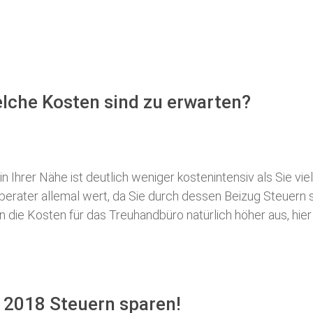
lche Kosten sind zu erwarten?
 Ihrer Nähe ist deutlich weniger kostenintensiv als Sie viel
erberater allemal wert, da Sie durch dessen Beizug Steuer
ie Kosten für das Treuhandbüro natürlich höher aus, hier i
 2018 Steuern sparen!