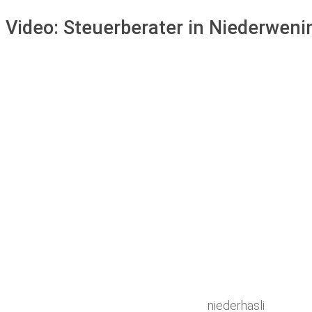
Video:
Steuerberater in Niederwen
niederhasli