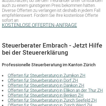
abzuschätzen, ob Sie den Treuhänder unter Umständen
auch zu einem günstigeren Preis bekommen hätten.
Diverse Offerten zu verlangen ist deshalb in jedem Fall
empfehlenswert. Fordern Sie Ihre kostenlose Offerte
sofort an:
KOSTENLOSE OFFERTEN-ANFRAGE
Steuerberater Embrach - Jetzt Hilfe
bei der Steuererklärung
Professionelle Steuerberatung im Kanton Zürich
Offerten für Steuerberatung in Zumikon ZH
Offerten für Steuerberatung in Dorf ZH
Offerten für Steuerberatung in Dänikon ZH
Offerten für Steuerberatung in Ellikon an der Thur ZH
Offerten für Steuerberatung in Benken ZH
Offerten für Steuerberatung in Zürich Seefeld ZH
Offerten für Steuerberatung in Zürich Werd ZH