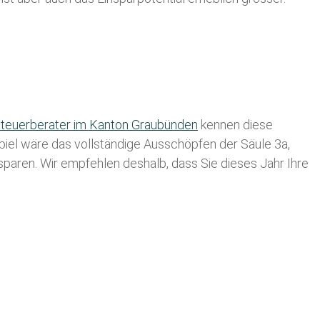
teuerberater im K anton Graubünden
kennen diese
spiel wäre das vollständige Ausschöpfen der Säule 3a,
usparen. Wir empfehlen deshalb, dass Sie
dieses
Jahr Ihre