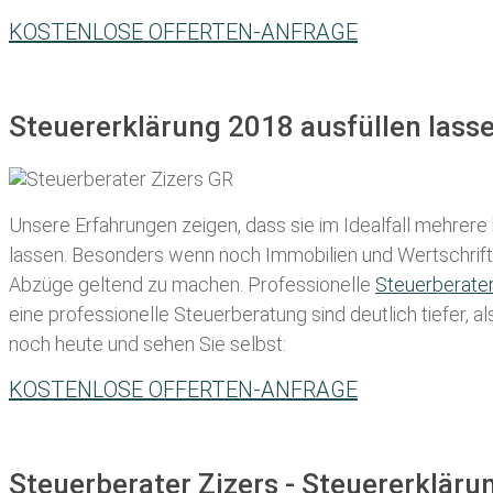
KOSTENLOSE OFFERTEN-ANFRAGE
Steuererklärung 2018 ausfüllen lasse
Unsere Erfahrungen zeigen, dass sie im Idealfall mehrere
lassen
. Besonders wenn noch Immobilien und Wertschriften
Abzüge geltend zu machen. Professionelle
Steuerberate
eine professionelle Steuerberatung sind deutlich tiefer, 
noch heute und sehen Sie selbst:
KOSTENLOSE OFFERTEN-ANFRAGE
Steuerberater Zizers - Steuererklär