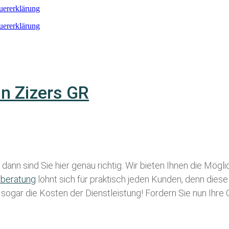
euererklärung
euererklärung
in Zizers GR
dann sind Sie hier genau richtig. Wir bieten Ihnen die Mögl
rberatung
lohnt sich für praktisch jeden Kunden, denn diese
g sogar die Kosten der Dienstleistung! Fordern Sie nun Ihre