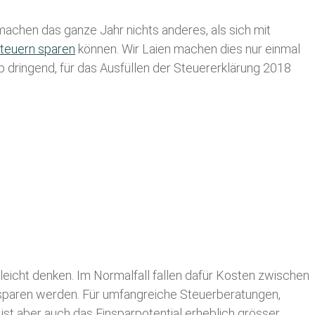
achen das ganze Jahr nichts anderes, als sich mit
teuern sparen
können. Wir Laien machen dies nur einmal
lb dringend, für das Ausfüllen der Steuererklärung 2018
leicht denken. Im Normalfall fallen dafür
Kosten zwischen
n sparen werden. Für umfangreiche Steuerberatungen,
st aber auch das Einsparpotential erheblich grösser.