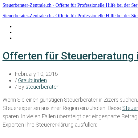
Steuerberater-Zentrale.ch - Offerte für Professionelle Hilfe bei der St
Steuerberater-Zentrale.ch - Offerte für Professionelle Hilfe bei der St
Datenschutzerklärung
Haftungsausschluss
Impressum
Offerten für Steuerberatung 
February 10, 2016
/
Graubünden
/ By
steuerberater
Wenn Sie einen
günstigen Steuerberater in Zizers
suchen, 
Steuerexperten aus ihrer Region einzuholen. Diese
Steue
sparen. In vielen Fällen übersteigt der eingesparte Betra
Experten Ihre Steuererklärung ausfüllen: