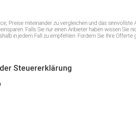
ce, Preise miteinander zu vergleichen und das sinnvollst
insparen. Falls Sie nur einen Anbieter haben wissen Sie nich
halb in jedem Fall zu empfehlen. Fordern Sie Ihre Offerte g
i der Steuererklärung
n