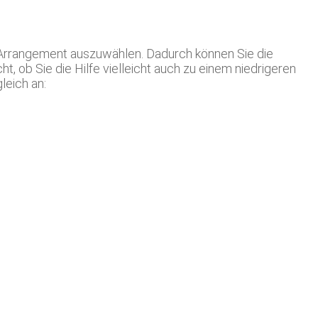
e Arrangement auszuwählen. Dadurch können Sie die
t, ob Sie die Hilfe vielleicht auch zu einem niedrigeren
leich an: