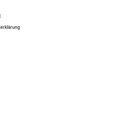
R
erklärung