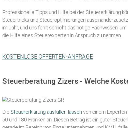
Professionelle Tipps und
Hilfe bei der Ste
uererklärung
kön
Steuertricks und Steueroptimierungen auseinanderzusetze
im Jahr, und uns fehlt schlicht das nötige Fachwissen, um
die Hilfe eines Steuerexperten in Anspruch zu nehmen.
KOSTENLOSE OFFERTEN-ANFRAGE
Steuerberatung Zizers - Welche Kost
Die
Steuererklärung ausfüllen lassen
von einem Experten in
50 und 180 Franken
an. Diesen Betrag ist ein guter Steu
gerade im Bereich von Einzelunternehmen und KMU, fallen d