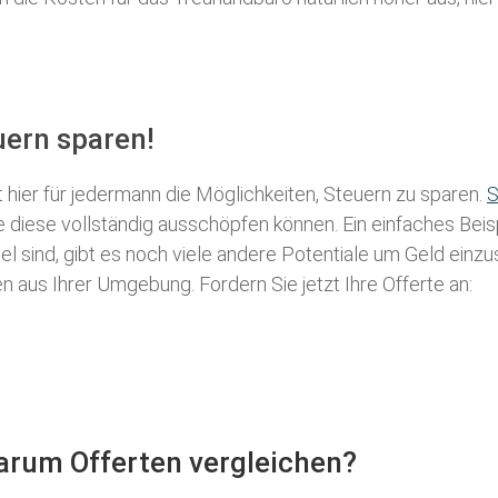
uern sparen!
t hier für jedermann die Möglichkeiten, Steuern zu sparen.
S
ie diese vollständig ausschöpfen können. Ein einfaches Bei
l sind, gibt es noch viele andere Potentiale um Geld einz
aus Ihrer Umgebung. Fordern Sie jetzt Ihre Offerte an:
Warum Offerten vergleichen?