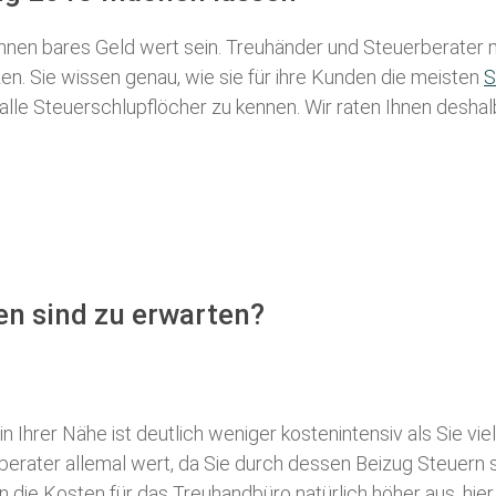
nen bares Geld wert sein. Treuhänder und Steuerberater m
n. Sie wissen genau, wie sie für ihre Kunden die meisten
S
 alle Steuerschlupflöcher zu kennen. Wir raten Ihnen desha
en sind zu erwarten?
 Ihrer Nähe ist deutlich weniger kostenintensiv als Sie viel
erberater allemal wert, da Sie durch dessen Beizug Steuer
ie Kosten für das Treuhandbüro natürlich höher aus, hier i