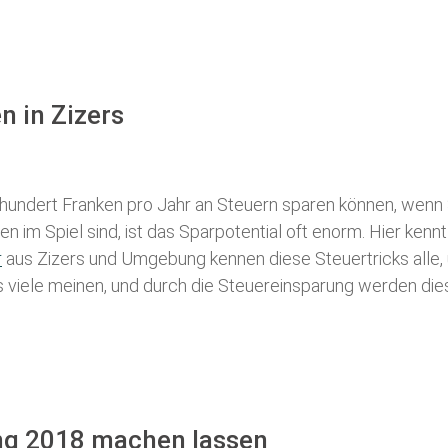
n in Zizers
 hundert Franken pro Jahr an Steuern sparen können, wenn 
 im Spiel sind, ist das Sparpotential oft enorm. Hier kennt
r
aus Zizers und Umgebung kennen diese Steuertricks alle, 
als viele meinen, und durch die Steuereinsparung werden die
ung 2018 machen lassen