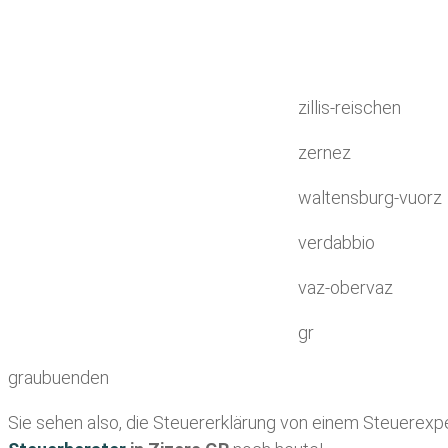
zillis-reischen
zernez
waltensburg-vuorz
verdabbio
vaz-obervaz
gr
graubuenden
Sie sehen also, die Steuererklärung von einem Steuerexper